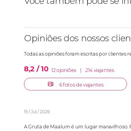
Você também pode se int
Opiniões dos nossos clien
Todas as opiniões foram escritas por clientes 
8,2 / 10
12 opiniões
|
214 viajantes
6 fotos de viajantes
19 / Jul / 2026
A Gruta de Maalum é um lugar maravilhoso. 