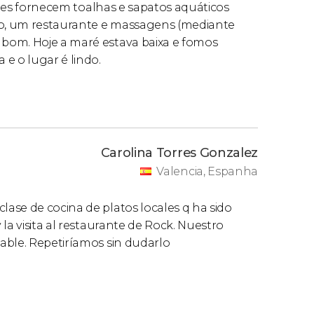
 eles fornecem toalhas e sapatos aquáticos
o, um restaurante e massagens (mediante
bom. Hoje a maré estava baixa e fomos
e o lugar é lindo.
Carolina Torres Gonzalez
Valencia, Espanha
ase de cocina de platos locales q ha sido
la visita al restaurante de Rock. Nuestro
able. Repetiríamos sin dudarlo