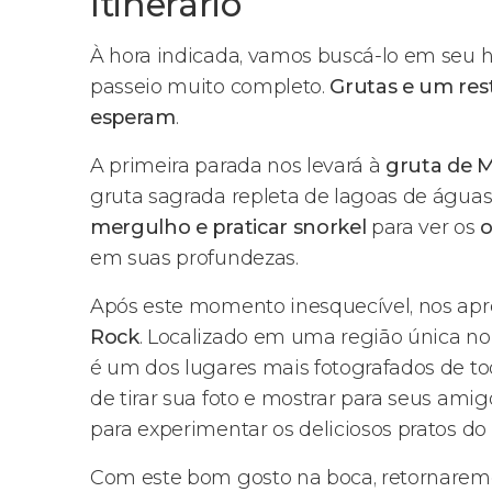
Itinerário
À hora indicada, vamos buscá-lo em seu h
passeio muito completo.
Grutas e um res
esperam
.
A primeira parada nos levará à
gruta de 
gruta sagrada repleta de lagoas de águas c
mergulho e praticar snorkel
para ver os
o
em suas profundezas.
Após este momento inesquecível, nos a
Rock
. Localizado em uma região única no
é um dos lugares mais fotografados de to
de tirar sua foto e mostrar para seus ami
para experimentar os deliciosos pratos do
Com este bom gosto na boca, retornaremo