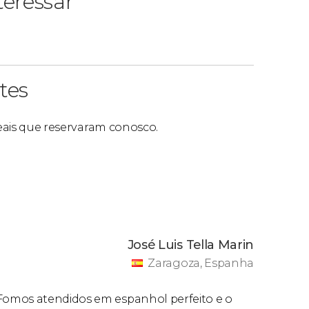
eressar
tes
reais que reservaram conosco.
José Luis Tella Marin
Zaragoza, Espanha
Fomos atendidos em espanhol perfeito e o