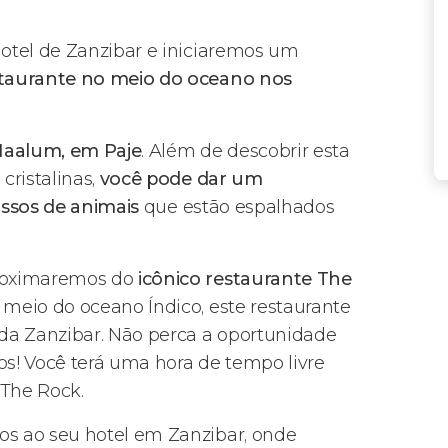
otel de Zanzibar e iniciaremos um
taurante no meio do oceano nos
Maalum, em Paje
. Além de descobrir esta
ristalinas,
você pode dar um
ssos de animais
que estão espalhados
proximaremos do
icônico restaurante The
 meio do oceano Índico, este restaurante
da Zanzibar. Não perca a oportunidade
gos! Você terá uma hora de tempo livre
 The Rock.
s ao seu hotel em Zanzibar, onde