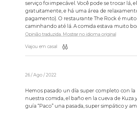
serviço foi impecável. Você pode se trocar lá,
gratuitamente, e há uma área de relaxament
pagamento). O restaurante The Rock é muito 
caminhando até lá. A comida estava muito boa 
Opinião traduzida. Mostrar no idioma original
Viajou em casal
26 / Ago / 2022
Hemos pasado un día super completo con la cl
nuestra comida, el baño en la cueva de Kuza y 
guía “Paco” una pasada, super simpático y am