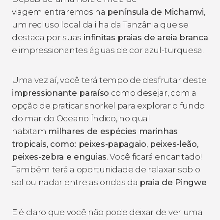
viagem entraremos na
península de Michamvi
,
um recluso local da ilha da Tanzânia que se
destaca por suas
infinitas praias de areia branca
e impressionantes águas de cor azul-turquesa.
Uma vez aí, você terá tempo de desfrutar deste
impressionante paraíso
como desejar, com a
opção de praticar snorkel para explorar o fundo
do mar do Oceano Índico, no qual
habitam
milhares de espécies marinhas
tropicais, como: peixes-papagaio, peixes-leão,
peixes-zebra e enguias
. Você ficará encantado!
Também terá a oportunidade de relaxar sob o
sol ou nadar entre as ondas da
praia de Pingwe
.
E é claro que você não pode deixar de ver uma