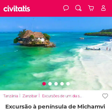
Tanzânia
Zanzibar
Excursões de um dia saindo de Zanzibar
Excursão à península de Michamvi