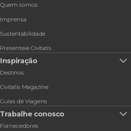
Quem somos
Passeio de barco por Bawe Island e Nyange
Sandbank com churrasco
Imprensa
Sustentabilidade
Presenteie Civitatis
Inspiração
Destinos
Civitatis Magazine
Guias de Viagens
Trabalhe conosco
Fornecedores