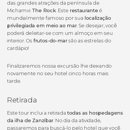
das grandes atrações da península de
Michamvi:
The Rock
. Este
restaurante
é
mundialmente famoso por sua
localização
privilegiada em meio ao mar
. Se desejar, você
poderá deleitar-se com um almoço em seu
interior. Os
frutos-do-mar
são as estrelas do
cardápio!
Finalizaremos nossa excursão lhe deixando
novamente no seu hotel cinco horas mais
tarde.
Retirada
Este tour inclui a retirada
todas as hospedagens
da ilha de Zanzibar
. No dia da atividade,
passaremos para buscá-lo pelo hotel que você