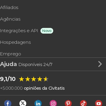
Afiliados
Agências
Integrações e API
Novo
Hospedagens
Emprego
Ajuda
Disponíveis 24/7
★★★★★
★★★★★
9,1/10
+
5.000.000
opiniões da Civitatis