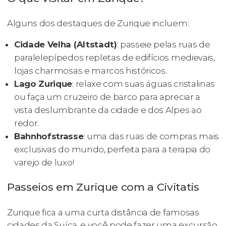
Alguns dos destaques de Zurique incluem:
Cidade Velha (Altstadt)
: passeie pelas ruas de
paralelepípedos repletas de edifícios medievais,
lojas charmosas e marcos históricos.
Lago Zurique
: relaxe com suas águas cristalinas
ou faça um cruzeiro de barco para apreciar a
vista deslumbrante da cidade e dos Alpes ao
redor.
Bahnhofstrasse
: uma das ruas de compras mais
exclusivas do mundo, perfeita para a terapia do
varejo de luxo!
Passeios em Zurique com a Civitatis
Zurique fica a uma curta distância de famosas
cidades da Suíça, e você pode fazer uma excursão