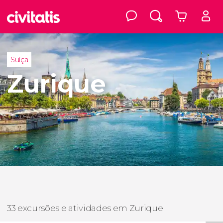
Suíça
Zurique
33 excursões e atividades em Zurique