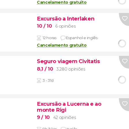
Cancelamento gratuito
Excursão a Interlaken
10
/ 10
6 opiniões
12 horas
Espanhol e inglês
Cancelamento gratuito
Seguro viagem Civitatis
8,1
/ 10
3.280 opiniões
3 - 31d
Excursão a Lucerna e ao
monte Rigi
9
/ 10
42 opiniões