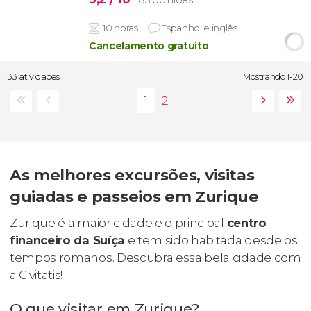
10 horas
Espanhol e inglês
Cancelamento gratuito
33 atividades
Mostrando 1-20
As melhores excursões, visitas
guiadas e passeios em Zurique
Zurique é a maior cidade e o principal
centro
financeiro da Suíça
e tem sido habitada desde os
tempos romanos. Descubra essa bela cidade com
a Civitatis!
O que visitar em Zurique?