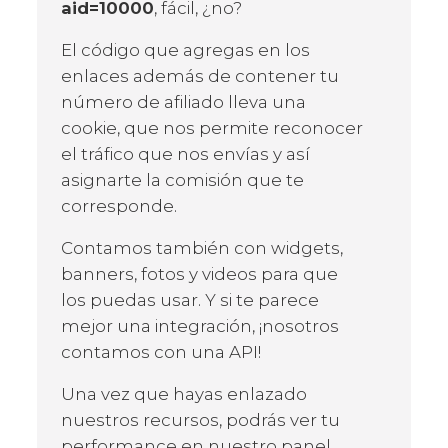
aid=10000
, fácil, ¿no?
El código que agregas en los
enlaces además de contener tu
número de afiliado lleva una
cookie, que nos permite reconocer
el tráfico que nos envías y así
asignarte la comisión que te
corresponde.
Contamos también con widgets,
banners, fotos y videos para que
los puedas usar. Y si te parece
mejor una integración, ¡nosotros
contamos con una API!
Una vez que hayas enlazado
nuestros recursos, podrás ver tu
performance en nuestro panel.