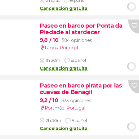
2 horas
Español
Cancelación gratuita
Paseo en barco por Ponta da
Piedade al atardecer
9,8
/ 10
584 opiniones
Lagos
,
Portugal
1h 30m
Español
Cancelación gratuita
Paseo en barco pirata por las
cuevas de Benagil
9,2
/ 10
333 opiniones
Portimão
,
Portugal
2h 30m
Español
Cancelación gratuita