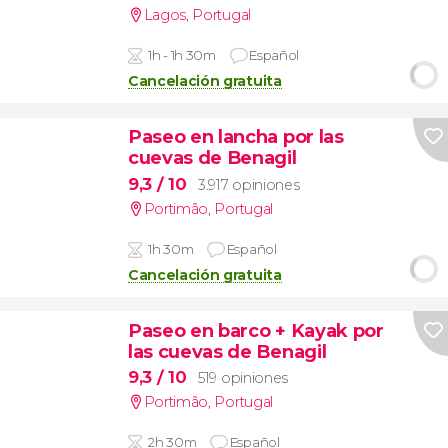
Lagos
,
Portugal
1h - 1h 30m
Español
Cancelación gratuita
Paseo en lancha por las
cuevas de Benagil
9,3
/ 10
3.917 opiniones
Portimão
,
Portugal
1h 30m
Español
Cancelación gratuita
Paseo en barco + Kayak por
las cuevas de Benagil
9,3
/ 10
519 opiniones
Portimão
,
Portugal
2h 30m
Español