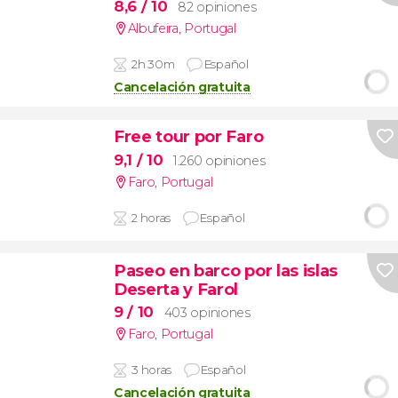
8,6
/ 10
82 opiniones
Albufeira
,
Portugal
2h 30m
Español
Cancelación gratuita
Free tour por Faro
9,1
/ 10
1.260 opiniones
Faro
,
Portugal
2 horas
Español
Paseo en barco por las islas
Deserta y Farol
9
/ 10
403 opiniones
Faro
,
Portugal
3 horas
Español
Cancelación gratuita