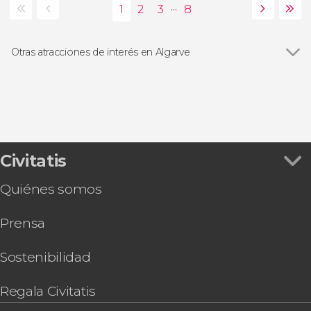
...
Otras atracciones de interés en Algarve
Cuevas de Benagil
Civitatis
Quiénes somos
Prensa
Sostenibilidad
Regala Civitatis