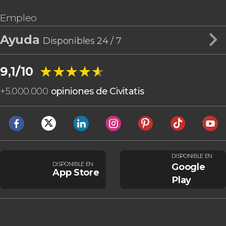
Empleo
Ayuda
Disponibles 24 / 7
★★★★★
★★★★★
9,1/10
+
5.000.000
opiniones de Civitatis
DISPONIBLE EN
DISPONIBLE EN
Google
App Store
Play