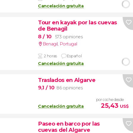
Cancelación gratuita
Tour en kayak por las cuevas
de Benagil
8
/ 10
573 opiniones
Benagil
,
Portugal
2 horas
Español
Cancelación gratuita
Traslados en Algarve
9,1
/ 10
86 opiniones
por coche desde
25,43
Cancelación gratuita
US$
Paseo en barco por las
cuevas del Algarve