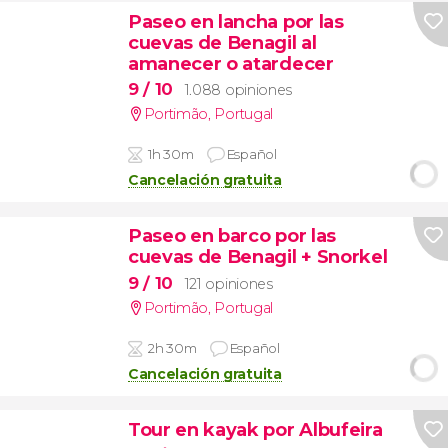
Paseo en lancha por las
cuevas de Benagil al
amanecer o atardecer
9
/ 10
1.088 opiniones
Portimão
,
Portugal
1h 30m
Español
Cancelación gratuita
Paseo en barco por las
cuevas de Benagil + Snorkel
9
/ 10
121 opiniones
Portimão
,
Portugal
2h 30m
Español
Cancelación gratuita
Tour en kayak por Albufeira