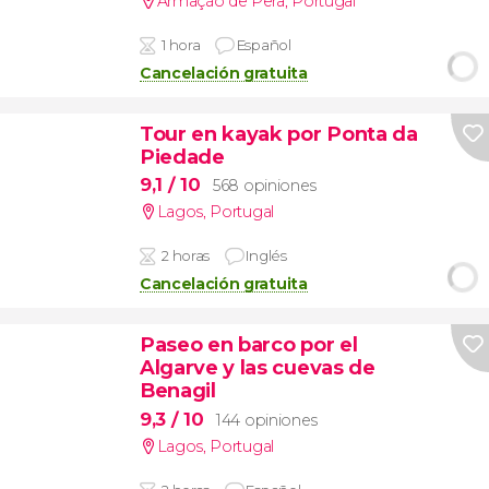
Armação de Pêra
,
Portugal
1 hora
Español
Cancelación gratuita
Tour en kayak por Ponta da
Piedade
9,1
/ 10
568 opiniones
Lagos
,
Portugal
2 horas
Inglés
Cancelación gratuita
Paseo en barco por el
Algarve y las cuevas de
Benagil
9,3
/ 10
144 opiniones
Lagos
,
Portugal