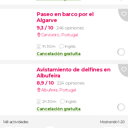
Paseo en barco por el
Algarve
9,3
/ 10
246 opiniones
Carvoeiro
,
Portugal
1h 30m
Inglés
Cancelación gratuita
Avistamiento de delfines en
Albufeira
8,9
/ 10
224 opiniones
Albufeira
,
Portugal
2h 30m
Inglés
Cancelación gratuita
148 actividades
Mostrando 1-20