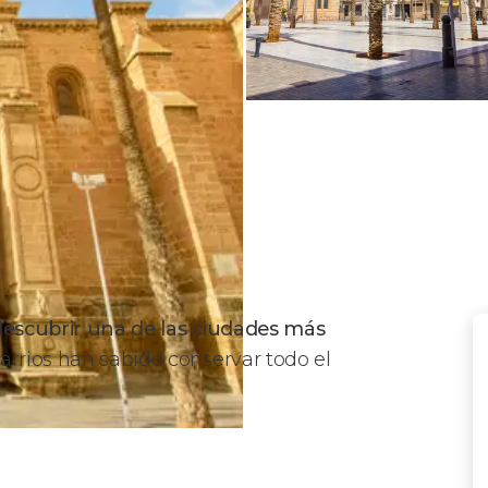
descubrir una de las ciudades más
 barrios han sabido conservar todo el