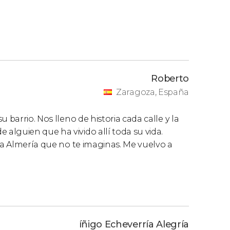
Roberto
Zaragoza, España
 barrio. Nos lleno de historia cada calle y la
lguien que ha vivido allí toda su vida.
esa Almería que no te imaginas. Me vuelvo a
íñigo Echeverría Alegría