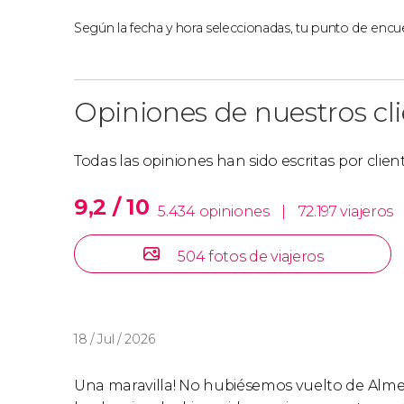
Según la fecha y hora seleccionadas, tu punto de encue
Opiniones de nuestros cl
Todas las opiniones han sido escritas por clie
9,2 / 10
5.434 opiniones
|
72.197 viajeros
504 fotos de viajeros
18 / Jul / 2026
Una maravilla! No hubiésemos vuelto de Alme