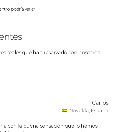
ntro podría variar.
ientes
ntes reales que han reservado con nosotros.
Carlos
Novelda, España
ría con la buena sensación que lo hemos