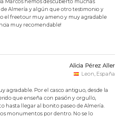
guía Marcos hemos descubierto muchas
ad de Almería y algún que otro testimonio y
cho el freetour muy ameno y muy agradable
riencia muy recomendable!
Alicia Pérez Aller
Leon, España
y agradable. Por el casco antiguo, desde la
uerido que enseña con pasión y orgullo,
o hasta llegar al bonito paseo de Almería.
los monumentos por dentro. No se lo