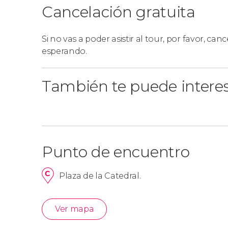
Cancelación gratuita
Si no vas a poder asistir al tour, por favor, cance
esperando.
También te puede intere
Punto de encuentro
Plaza de la Catedral.
Ver mapa