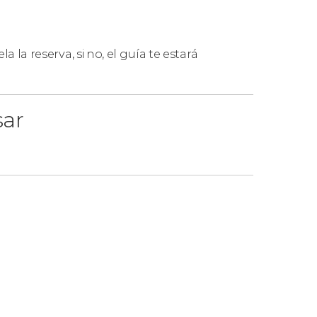
la la reserva, si no, el guía te estará
sar