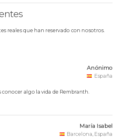
ientes
ntes reales que han reservado con nosotros.
Anónimo
España
s conocer algo la vida de Rembranth.
María Isabel
Barcelona, España