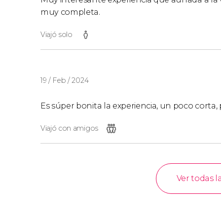
muy completa.
Viajó solo
19 / Feb / 2024
Es súper bonita la experiencia, un poco corta,
Viajó con amigos
Ver todas l