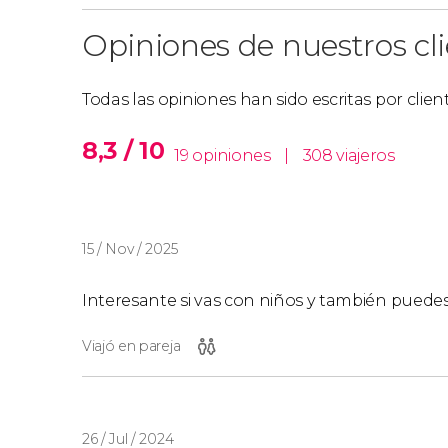
Opiniones de nuestros cl
Todas las opiniones han sido escritas por clie
8,3 / 10
19 opiniones
|
308 viajeros
15 / Nov / 2025
Interesante si vas con niños y también puede
Viajó en pareja
26 / Jul / 2024