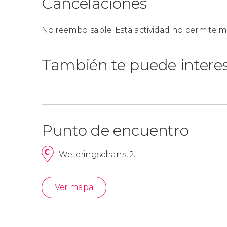
Cancelaciones
No reembolsable. Esta actividad no permite mo
También te puede intere
Punto de encuentro
Weteringschans, 2.
Ver mapa