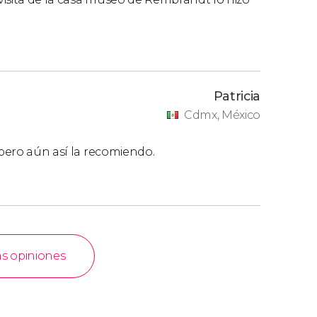
Patricia
Cdmx, México
 pero aún así la recomiendo.
as opiniones