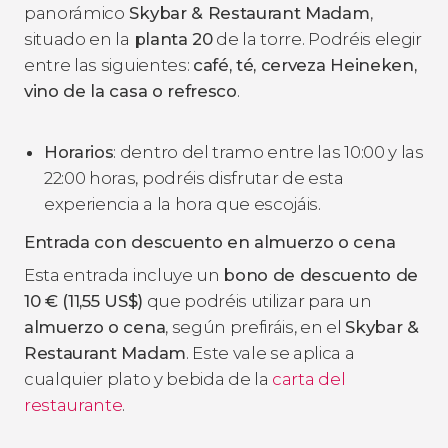
panorámico
Skybar & Restaurant Madam
,
situado en la
planta 20
de la torre. Podréis elegir
entre las siguientes:
café, té, cerveza Heineken,
vino de la casa o refresco
.
Horarios
: dentro del tramo entre las 10:00 y las
22:00 horas, podréis disfrutar de esta
experiencia a la hora que escojáis.
Entrada con descuento en almuerzo o cena
Esta entrada incluye un
bono de descuento de
10
€
(11,55
US$
)
que podréis utilizar para un
almuerzo o cena
, según prefiráis, en el
Skybar &
Restaurant Madam
. Este vale se aplica a
cualquier plato y bebida de la
carta del
restaurante
.