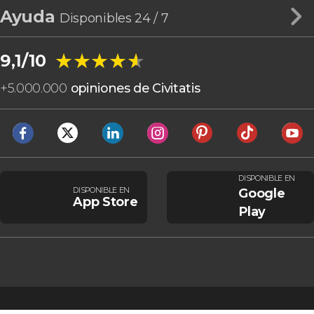
Ayuda
Disponibles 24 / 7
★★★★★
★★★★★
9,1/10
+
5.000.000
opiniones de Civitatis
DISPONIBLE EN
DISPONIBLE EN
Google
App Store
Play