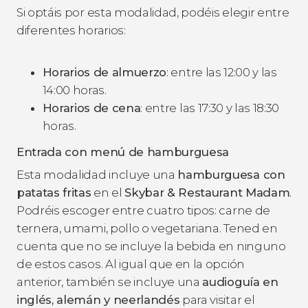
Si optáis por esta modalidad, podéis elegir entre
diferentes horarios:
Horarios de almuerzo
: entre las 12:00 y las
14:00 horas.
Horarios de cena
: entre las 17:30 y las 18:30
horas.
Entrada con menú de hamburguesa
Esta modalidad incluye una
hamburguesa con
patatas fritas
en el
Skybar & Restaurant Madam
.
Podréis escoger entre cuatro tipos: carne de
ternera, umami, pollo o vegetariana. Tened en
cuenta que no se incluye la bebida en ninguno
de estos casos. Al igual que en la opción
anterior, también se incluye una
audioguía en
inglés, alemán y neerlandés
para visitar el