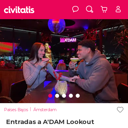
Países Bajos
Ámsterdam
Entradas a A'DAM Lookout