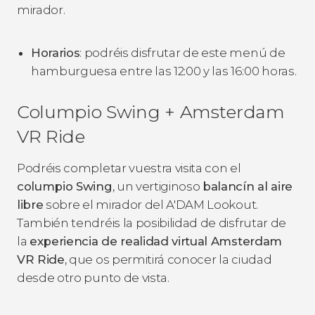
mirador.
Horarios
: podréis disfrutar de este menú de
hamburguesa entre las 12:00 y las 16:00 horas.
Columpio Swing + Amsterdam
VR Ride
Podréis completar vuestra visita con el
columpio Swing
, un vertiginoso
balancín al aire
libre
sobre el mirador del A'DAM Lookout.
También tendréis la posibilidad de disfrutar de
la
experiencia de realidad virtual Amsterdam
VR Ride
, que os permitirá conocer la ciudad
desde otro punto de vista.