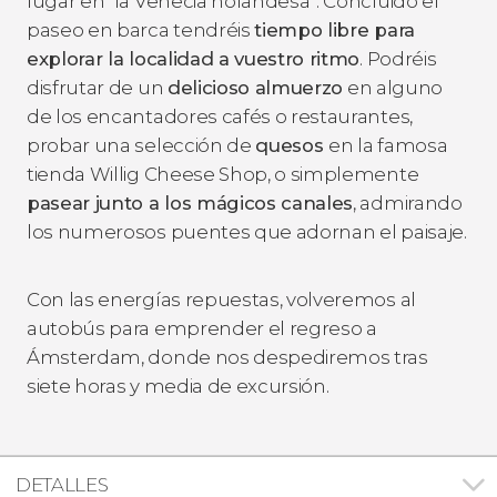
lugar en “la Venecia holandesa”. Concluido el
paseo en barca tendréis
tiempo libre para
explorar la localidad a vuestro ritmo
. Podréis
disfrutar de un
delicioso almuerzo
en alguno
de los encantadores cafés o restaurantes,
probar una selección de
quesos
en la famosa
tienda Willig Cheese Shop, o simplemente
pasear junto a los mágicos canales
, admirando
los numerosos puentes que adornan el paisaje.
Con las energías repuestas, volveremos al
autobús para emprender el regreso a
Ámsterdam, donde nos despediremos tras
siete horas y media de excursión.
DETALLES