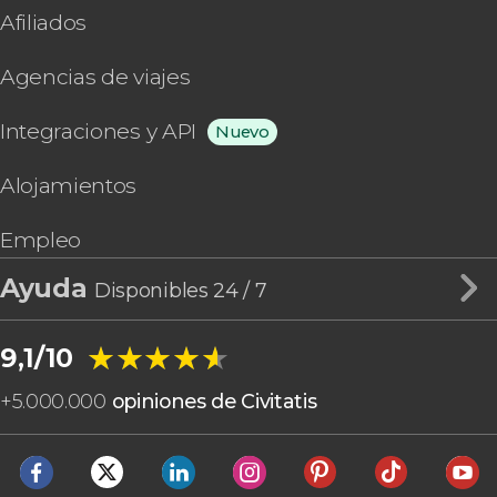
Afiliados
Agencias de viajes
Integraciones y API
Nuevo
Alojamientos
Empleo
Ayuda
Disponibles 24 / 7
★★★★★
★★★★★
9,1/10
+
5.000.000
opiniones de Civitatis