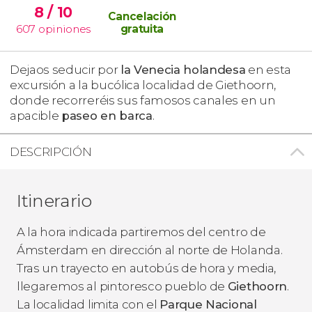
8
/ 10
Cancelación
607
opiniones
gratuita
Dejaos seducir por
la Venecia holandesa
en esta
excursión a la bucólica localidad de Giethoorn,
donde recorreréis sus famosos canales en un
apacible
paseo en barca
.
DESCRIPCIÓN
Itinerario
A la hora indicada partiremos del centro de
Ámsterdam en dirección al norte de Holanda.
Tras un trayecto en autobús de hora y media,
llegaremos al pintoresco pueblo de
Giethoorn
.
La localidad limita con el
Parque Nacional