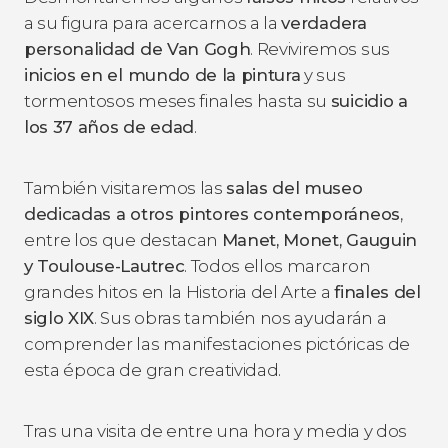
a su figura para acercarnos a la
verdadera
personalidad de Van Gogh
. Reviviremos sus
inicios en el mundo de la pintura
y sus
tormentosos meses finales hasta su
suicidio a
los 37 años de edad
.
También visitaremos las
salas del museo
dedicadas a otros pintores contemporáneos
,
entre los que destacan
Manet, Monet, Gauguin
y Toulouse-Lautrec
. Todos ellos marcaron
grandes hitos en la Historia del Arte a
finales del
siglo XIX
. Sus obras también nos ayudarán a
comprender las manifestaciones pictóricas de
esta época de gran creatividad.
Tras una visita de entre una hora y media y dos