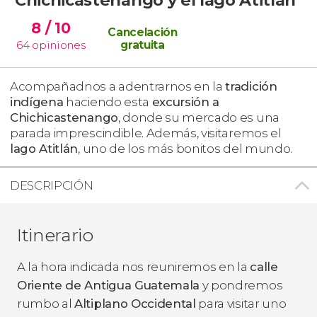
8
/ 10
Cancelación
64
opiniones
gratuita
Acompañadnos a adentrarnos en la
tradición
indígena
haciendo esta
excursión a
Chichicastenango
, donde su mercado es una
parada imprescindible. Además, visitaremos el
lago Atitlán
, uno de los más bonitos del mundo.
DESCRIPCIÓN
Itinerario
A la hora indicada nos reuniremos en la
calle
Oriente de Antigua Guatemala
y pondremos
rumbo al
Altiplano Occidental
para visitar uno