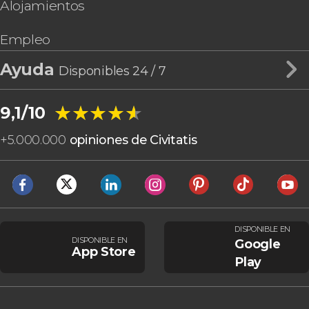
Alojamientos
Empleo
Ayuda
Disponibles 24 / 7
★★★★★
★★★★★
9,1/10
+
5.000.000
opiniones de Civitatis
DISPONIBLE EN
DISPONIBLE EN
Google
App Store
Play