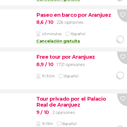
Paseo en barco por Aranjuez
8,6
/ 10
226 opiniones
45 minutos
Español
Cancelación gratuita
Free tour por Aranjuez
8,9
/ 10
1.721 opiniones
1h 30m
Español
Tour privado por el Palacio
Real de Aranjuez
9
/ 10
2 opiniones
1h 15m
Español