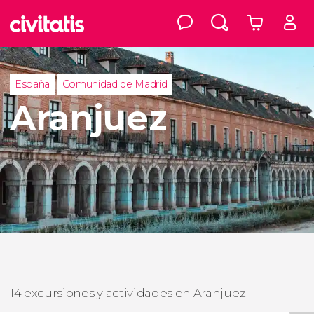
España
Comunidad de Madrid
Aranjuez
14 excursiones y actividades en Aranjuez