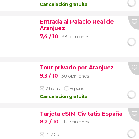
Cancelación gratuita
Entrada al Palacio Real de
Aranjuez
7,4
/ 10
38 opiniones
Tour privado por Aranjuez
9,3
/ 10
30 opiniones
2 horas
Español
Cancelación gratuita
Tarjeta eSIM Civitatis España
8,2
/ 10
115 opiniones
7 - 30d