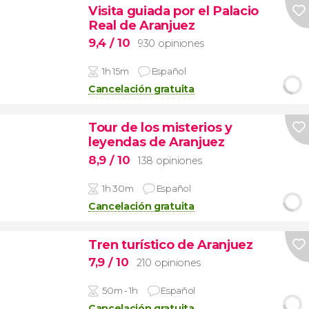
Visita guiada por el Palacio
Real de Aranjuez
9,4
/ 10
930 opiniones
1h 15m
Español
Cancelación gratuita
Tour de los misterios y
leyendas de Aranjuez
8,9
/ 10
138 opiniones
1h 30m
Español
Cancelación gratuita
Tren turístico de Aranjuez
7,9
/ 10
210 opiniones
50m - 1h
Español
Cancelación gratuita