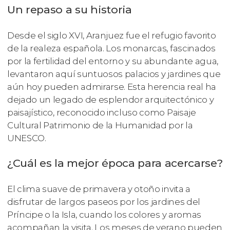
Un repaso a su historia
Desde el siglo XVI, Aranjuez fue el refugio favorito
de la realeza española. Los monarcas, fascinados
por la fertilidad del entorno y su abundante agua,
levantaron aquí suntuosos palacios y jardines que
aún hoy pueden admirarse. Esta herencia real ha
dejado un legado de esplendor arquitectónico y
paisajístico, reconocido incluso como Paisaje
Cultural Patrimonio de la Humanidad por la
UNESCO.
¿Cuál es la mejor época para acercarse?
El clima suave de primavera y otoño invita a
disfrutar de largos paseos por los jardines del
Príncipe o la Isla, cuando los colores y aromas
acompañan la visita. Los meses de verano pueden