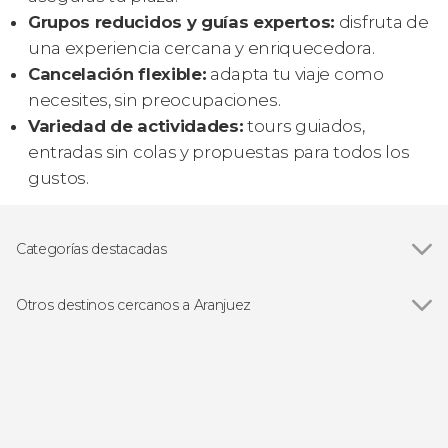
Grupos reducidos y guías expertos:
disfruta de
una experiencia cercana y enriquecedora.
Cancelación flexible:
adapta tu viaje como
necesites, sin preocupaciones.
Variedad de actividades:
tours guiados,
entradas sin colas y propuestas para todos los
gustos.
Categorías destacadas
Visitas guiadas y free tours
Otros destinos cercanos a Aranjuez
Ver todas
Chinchón
Yepes
Madrid
Toledo
Arroyomolinos