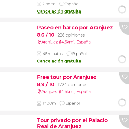
2 horas
Español
Cancelación gratuita
Paseo en barco por Aranjuez
8,6
/ 10
226 opiniones
Aranjuez (14.6km)
,
España
45 minutos
Español
Cancelación gratuita
Free tour por Aranjuez
8,9
/ 10
1.724 opiniones
Aranjuez (14.6km)
,
España
1h 30m
Español
Tour privado por el Palacio
Real de Aranjuez