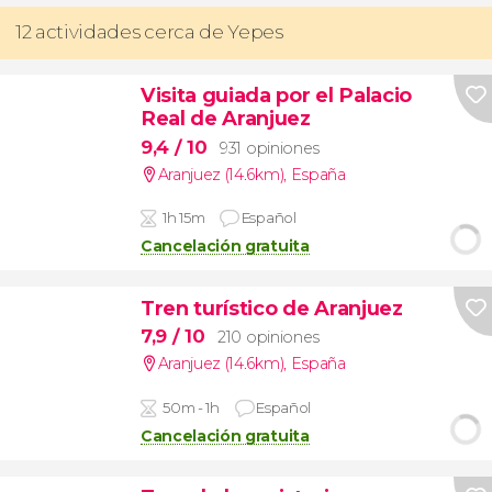
12 actividades cerca de Yepes
Visita guiada por el Palacio
Real de Aranjuez
9,4
/ 10
931 opiniones
Aranjuez (14.6km)
,
España
1h 15m
Español
Cancelación gratuita
Tren turístico de Aranjuez
7,9
/ 10
210 opiniones
Aranjuez (14.6km)
,
España
50m - 1h
Español
Cancelación gratuita