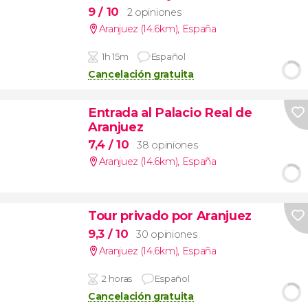
9
/ 10
2 opiniones
Aranjuez (14.6km)
,
España
1h 15m
Español
Cancelación gratuita
Entrada al Palacio Real de
Aranjuez
7,4
/ 10
38 opiniones
Aranjuez (14.6km)
,
España
Tour privado por Aranjuez
9,3
/ 10
30 opiniones
Aranjuez (14.6km)
,
España
2 horas
Español
Cancelación gratuita