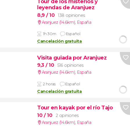
Tour de los misterios y
leyendas de Aranjuez
8,9
/ 10
138 opiniones
Aranjuez (14.6km)
,
España
1h 30m
Español
Cancelación gratuita
Visita guiada por Aranjuez
9,3
/ 10
516 opiniones
Aranjuez (14.6km)
,
España
2 horas
Español
Cancelación gratuita
Tour en kayak por el río Tajo
10
/ 10
2 opiniones
Aranjuez (14.6km)
,
España