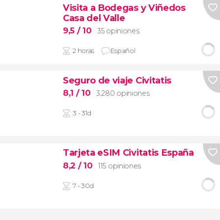
Visita a Bodegas y Viñedos
Casa del Valle
9,5
/ 10
35 opiniones
2 horas
Español
Seguro de viaje Civitatis
8,1
/ 10
3.280 opiniones
3 - 31d
Tarjeta eSIM Civitatis España
8,2
/ 10
115 opiniones
7 - 30d