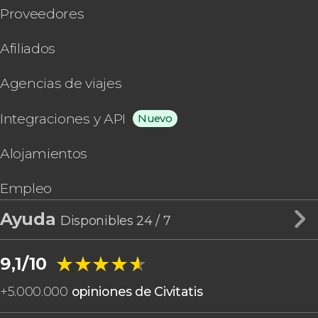
Proveedores
Afiliados
Agencias de viajes
Integraciones y API
Nuevo
Alojamientos
Empleo
Ayuda
Disponibles 24 / 7
★★★★★
★★★★★
9,1/10
+
5.000.000
opiniones de Civitatis