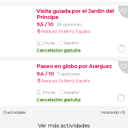
Visita guiada por el Jardín del
Príncipe
9,5
/ 10
28 opiniones
Aranjuez (14.6km)
,
España
2 horas
Español
Cancelación gratuita
Paseo en globo por Aranjuez
9,4
/ 10
7 opiniones
Aranjuez (14.6km)
,
España
3 horas
Español
Cancelación gratuita
15 actividades
Mostrando 1-15
Ver más actividades