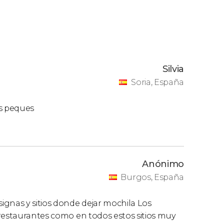
Silvia
Soria, España
os peques
Anónimo
Burgos, España
ignas y sitios donde dejar mochila Los
 restaurantes como en todos estos sitios muy