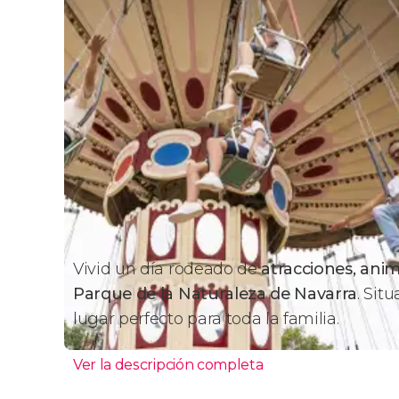
Vivid un día rodeado de
atracciones, anim
Parque de la Naturaleza de Navarra
. Sit
lugar perfecto para toda la familia.
Ver la descripción completa
¿Por qué visitar Sendaviva