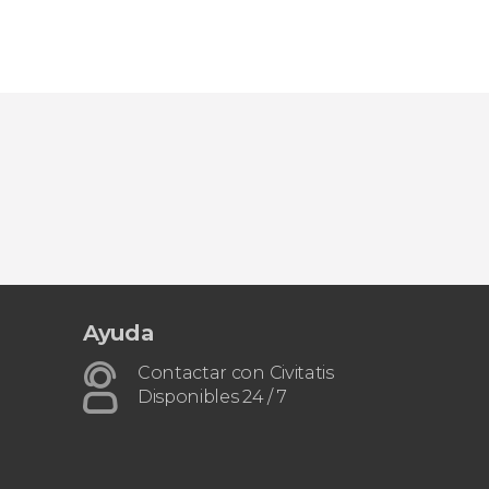
Ayuda
Contactar con Civitatis
Disponibles 24 / 7