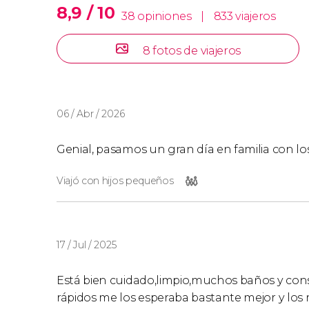
8,9 / 10
38 opiniones
|
833 viajeros
8 fotos de viajeros
06 / Abr / 2026
Genial, pasamos un gran día en familia con l
Viajó con hijos pequeños
17 / Jul / 2025
Está bien cuidado,limpio,muchos baños y cons
rápidos me los esperaba bastante mejor y los