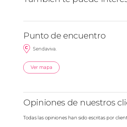
Punto de encuentro
Sendaviva.
Ver mapa
Opiniones de nuestros cl
Todas las opiniones han sido escritas por clie