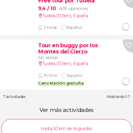
Free tour por Tudela
9,4
/ 10
805 opiniones
Tudela (13.1km)
,
España
2 horas
Español
Tour en buggy por los
Montes del Cierzo
Sin valorar
Tudela (13.1km)
,
España
1h 30m
Español
Cancelación gratuita
7 actividades
Mostrando 1-7
Ver más actividades
Hasta 50 km de Arguedas