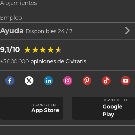
Alojamientos
Empleo
Ayuda
Disponibles 24 / 7
★★★★★
★★★★★
9,1/10
+
5.000.000
opiniones de Civitatis
DISPONIBLE EN
DISPONIBLE EN
Google
App Store
Play