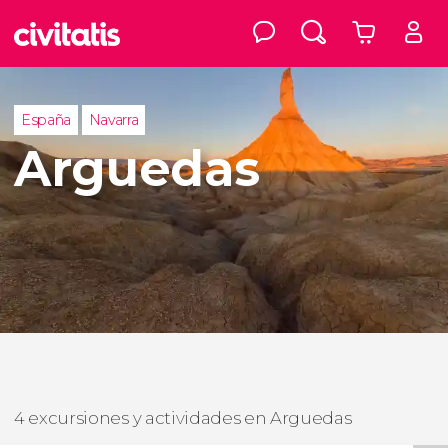
España
Navarra
Arguedas
4 excursiones y actividades en Arguedas