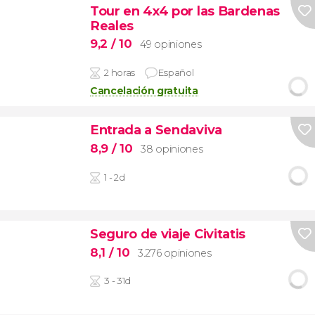
Tour en 4x4 por las Bardenas
Reales
9,2
/ 10
49 opiniones
2 horas
Español
Cancelación gratuita
Entrada a Sendaviva
8,9
/ 10
38 opiniones
1 - 2d
Seguro de viaje Civitatis
8,1
/ 10
3.276 opiniones
3 - 31d