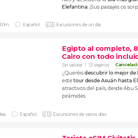
Elefantina
. ¡Sus paisajes os so
 30m
Español
Excursiones de un día
Egipto al completo, 
Cairo con todo inclui
Cancelaci
Sin valorar
13 viajeros
¿Queréis
descubrir lo mejor de 
este
tour desde Asuán hasta El
atractivos del país, desde Abu 
pirámides.
ías
Español
Excursiones de varios días