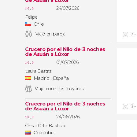
de Asuán a Lúxor
24/07/2026
10,0
Felipe
Chile
Viajó en pareja
7 -
Crucero por el Nilo de 3 noches
de Asuán a Lúxor
01/07/2026
10,0
Laura Beatriz
Madrid , España
Viajó con hijos mayores
Crucero por el Nilo de 3 noches
3 -
de Asuán a Lúxor
24/06/2026
10,0
Omar Ortiz Bautista
Colombia