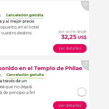
Cancelación gratuita
s
a y al mejor precio
.
ropuerto, en el hotel
por coche desde
 vuestro destino.
32,25
US$
Ver detalles
sonido en el Templo de Philae
Cancelación gratuita
s
 a través de un
ico
que no dejará
 de principio a fin!
Ver detalles