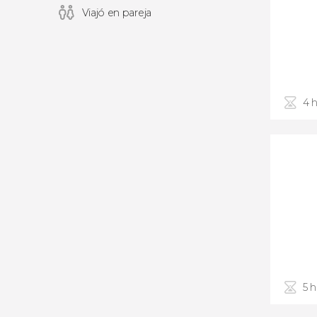
Viajó en pareja
4 
5 