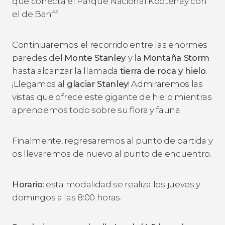
que conecta el Parque Nacional Kootenay con
el de Banff.
Continuaremos el recorrido entre las enormes
paredes del
Monte Stanley
y la
Montaña Storm
hasta alcanzar la llamada
tierra de roca y hielo
.
¡Llegamos al
glaciar Stanley
! Admiraremos las
vistas que ofrece este gigante de hielo mientras
aprendemos todo sobre su flora y fauna.
Finalmente, regresaremos al punto de partida y
os llevaremos de nuevo al punto de encuentro.
Horario
: esta modalidad se realiza los jueves y
domingos a las 8:00 horas.