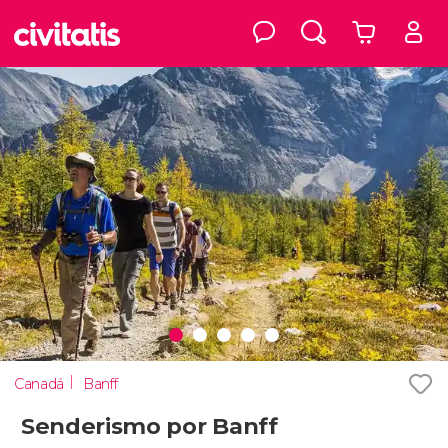
Canadá
Banff
Senderismo por Banff