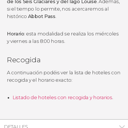
de los Seis Glaciares y del lago Louise
. Además,
si el tiempo lo permite, nos acercaremos al
histórico
Abbot Pass
.
Horario
: esta modalidad se realiza los miércoles
y viernes a las 8:00 horas.
Recogida
A continuación podéis ver la lista de hoteles con
recogida y el horario exacto:
Listado de hoteles con recogida y horarios
.
DETALLES