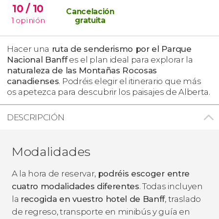
10
/ 10
Cancelación
1
opinión
gratuita
Hacer una
ruta de senderismo por el Parque
Nacional Banff
es el plan ideal para explorar la
naturaleza de las Montañas Rocosas
canadienses
. Podréis elegir el itinerario que más
os apetezca para descubrir los paisajes de Alberta.
DESCRIPCIÓN
Modalidades
A la hora de reservar,
podréis escoger entre
cuatro modalidades diferentes
. Todas incluyen
la
recogida en vuestro hotel de Banff
, traslado
de regreso, transporte en minibús y guía en