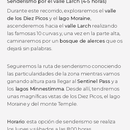
Senderismo por el valle Larch (4-5 horas)
Durante este recorrido, exploraremos el
valle
de los Diez Picos
y el
lago Moraine
,
ascenderemos hacia el
valle Larch
realizando
las famosas 10 curvas y, una vez en la parte alta,
caminaremos por un
bosque de alerces
que os
dejará sin palabras.
Seguiremos la ruta de senderismo conociendo
las particularidades de la zona mientras vamos
ganando altura para llegar al
Sentinel Pass
y a
los
lagos Minnestimma
. Desde allí, tendremos
unas magníficas vistas de los Diez Picos, el lago
Moraine y del monte Temple.
Horario
: esta opción de senderismo se realiza
los lunes y sábados a las 8:00 horas.