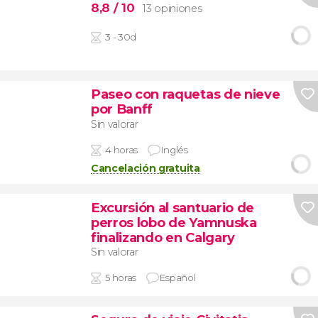
8,8
/ 10
13 opiniones
3 - 30d
Paseo con raquetas de nieve
por Banff
Sin valorar
4 horas
Inglés
Cancelación gratuita
Excursión al santuario de
perros lobo de Yamnuska
finalizando en Calgary
Sin valorar
5 horas
Español