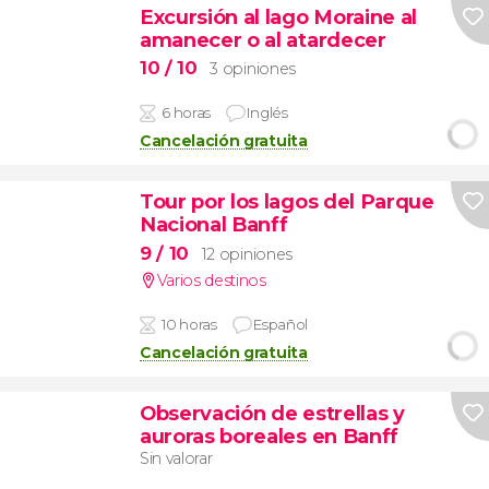
Excursión al lago Moraine al
amanecer o al atardecer
10
/ 10
3 opiniones
6 horas
Inglés
Cancelación gratuita
Tour por los lagos del Parque
Nacional Banff
9
/ 10
12 opiniones
Varios destinos
10 horas
Español
Cancelación gratuita
Observación de estrellas y
auroras boreales en Banff
Sin valorar