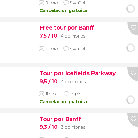
5 horas
Español
Cancelación gratuita
Free tour por Banff
7,5
/ 10
4 opiniones
2 horas
Español
Tour por Icefields Parkway
9,5
/ 10
4 opiniones
11 horas
Inglés
Cancelación gratuita
Tour por Banff
9,3
/ 10
3 opiniones