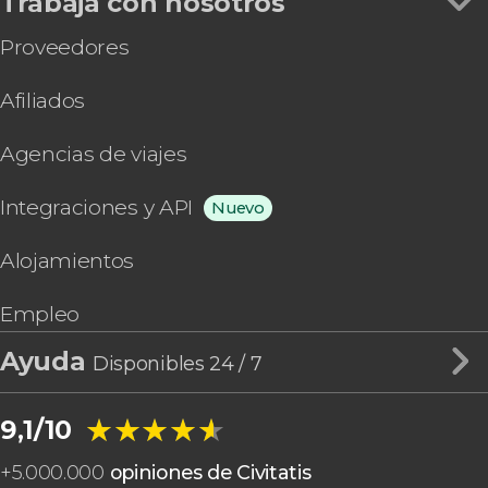
Trabaja con nosotros
Proveedores
Afiliados
Agencias de viajes
Integraciones y API
Nuevo
Alojamientos
Empleo
Ayuda
Disponibles 24 / 7
★★★★★
★★★★★
9,1/10
+
5.000.000
opiniones de Civitatis