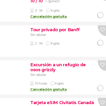
10
/ 10
1 opinión
3 - 5h
Inglés
Cancelación gratuita
Tour privado por Banff
Sin valorar
2 - 3h
Inglés
Excursión a un refugio de
osos grizzly
Sin valorar
10 horas
Inglés
Cancelación gratuita
Tarjeta eSIM Civitatis Canadá