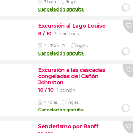
3 horas
Inglés
Cancelación gratuita
Excursión al Lago Louise
8
/ 10
9 opiniones
4h 30m - 7h
Inglés
Cancelación gratuita
Excursión a las cascadas
congeladas del Cañón
Johnston
10
/ 10
1 opinión
4 horas
Inglés
Cancelación gratuita
Senderismo por Banff