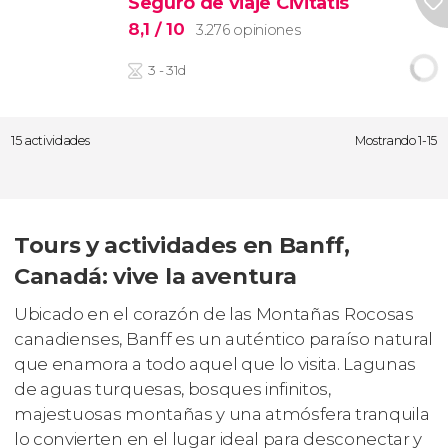
Seguro de viaje Civitatis
8,1
/ 10
3.276 opiniones
3 - 31d
15 actividades
Mostrando 1-15
Tours y actividades en Banff,
Canadá: vive la aventura
Ubicado en el corazón de las Montañas Rocosas
canadienses, Banff es un auténtico paraíso natural
que enamora a todo aquel que lo visita. Lagunas
de aguas turquesas, bosques infinitos,
majestuosas montañas y una atmósfera tranquila
lo convierten en el lugar ideal para desconectar y