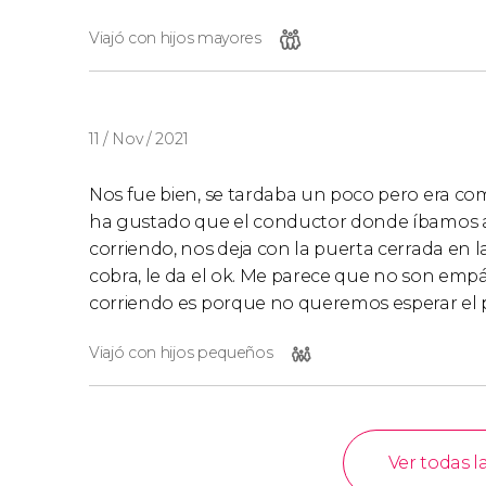
Viajó con hijos mayores
11 / Nov / 2021
Nos fue bien, se tardaba un poco pero era com
ha gustado que el conductor donde íbamos a
corriendo, nos deja con la puerta cerrada en l
cobra, le da el ok. Me parece que no son empá
corriendo es porque no queremos esperar el 
Viajó con hijos pequeños
Ver todas l