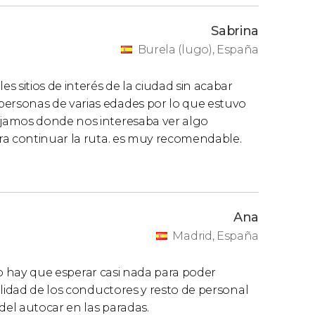
Sabrina
Burela (lugo), España
 sitios de interés de la ciudad sin acabar
ersonas de varias edades por lo que estuvo
jamos donde nos interesaba ver algo
ra continuar la ruta. es muy recomendable.
Ana
Madrid, España
 No hay que esperar casi nada para poder
ilidad de los conductores y resto de personal
del autocar en las paradas.