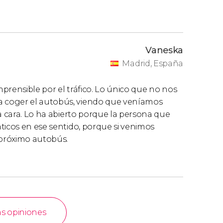
Vaneska
Madrid, España
prensible por el tráfico. Lo único que no nos
 coger el autobús, viendo que veníamos
a cara. Lo ha abierto porque la persona que
ticos en ese sentido, porque si venimos
próximo autobús.
as opiniones