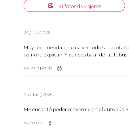
91 fotos de viajeros
24 / Jul / 2026
Muy recomendable para ver todo sin agotarte
cómo lo explican. Y puedes bajar del autobús 
Viajó en pareja
04 / Jun / 2026
Me encantó poder moverme en el autobús. Sob
Viajó solo