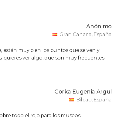
Anónimo
Gran Canaria, España
, están muy bien los puntos que se ven y
si quieres ver algo, que son muy frecuentes.
Gorka Eugenia Argul
Bilbao, España
re todo el rojo para los museos.