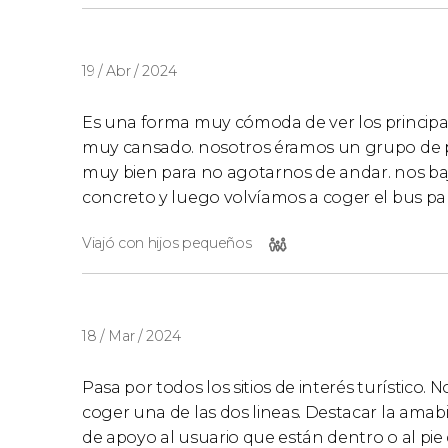
19 / Abr / 2024
Es una forma muy cómoda de ver los principales
muy cansado. nosotros éramos un grupo de p
muy bien para no agotarnos de andar. nos ba
concreto y luego volvíamos a coger el bus pa
Viajó con hijos pequeños
18 / Mar / 2024
Pasa por todos los sitios de interés turístico.
coger una de las dos lineas. Destacar la amab
de apoyo al usuario que están dentro o al pie 