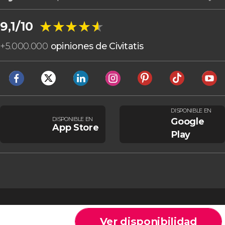
★★★★★
★★★★★
9,1/10
+
5.000.000
opiniones de Civitatis
DISPONIBLE EN
DISPONIBLE EN
Google
App Store
Play
Ver disponibilidad