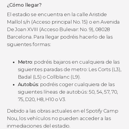
¿Cómo llegar?
El estadio se encuentra en la calle Aristide
Maillol s/n (Acceso principal No. 15) o en Avenida
De Joan XVIII (Acceso Bulevar: No. 9), 08028
Barcelona. Para llegar podréis hacerlo de las
siguientes formas:
Metro
: podréis bajaros en cualquiera de las
siguientes paradas de metro: Les Corts (L3),
Badal (L5) o Collblanc (L9).
Autobús
: podréis coger cualquiera de las
siguientes líneas de autobús: 50, 54, 57, 70,
75, D20, H8, H10 o V3.
Debido a las obras actuales en el Spotify Camp
Nou, los vehículos no pueden acceder a las
inmediaciones del estadio.