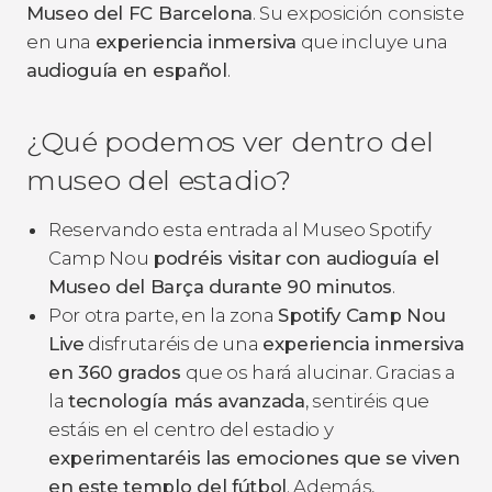
Museo del FC Barcelona
. Su exposición consiste
en una
experiencia inmersiva
que incluye una
audioguía en español
.
¿Qué podemos ver dentro del
museo del estadio?
Reservando esta entrada al Museo Spotify
Camp Nou
podréis visitar con audioguía el
Museo del Barça durante 90 minutos
.
Por otra parte, en la zona
Spotify Camp Nou
Live
disfrutaréis de una
experiencia inmersiva
en 360 grados
que os hará alucinar. Gracias a
la
tecnología más avanzada
, sentiréis que
estáis en el centro del estadio y
experimentaréis las emociones que se viven
en este templo del fútbol
. Además,