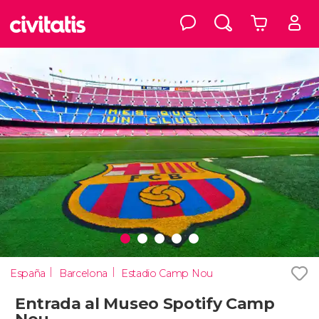
España
Barcelona
Estadio Camp Nou
Entrada al Museo Spotify Camp
Nou