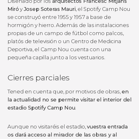
Diseñado por los
arquitectos Francesc Mitjans
Miró
y
Josep Soteras Mauri
, el Spotify Camp Nou
se construyó entre 1955 y 1957 a base de
hormigón y hierro. Además de las instalaciones
propias de un campo de fútbol como palcos,
platós de televisión o un Centro de Medicina
Deportiva, el Camp Nou cuenta con una
pequeña capilla junto a los vestuarios.
Cierres parciales
Tened en cuenta que, por motivos de obras,
en
la actualidad no se permite visitar el interior del
estadio Spotify Camp Nou
.
Aunque no visitaréis el estadio,
vuestra entrada
os dará acceso al mirador de las obras y al