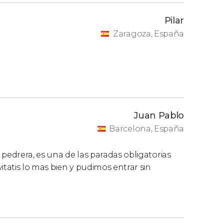
Pilar
Zaragoza, España
Juan Pablo
Barcelona, España
a pedrera, es una de las paradas obligatorias
itatis lo mas bien y pudimos entrar sin