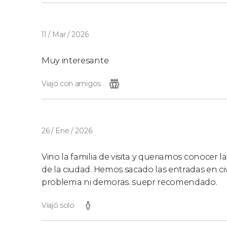
11 / Mar / 2026
Muy interesante
Viajó con amigos
26 / Ene / 2026
Vino la familia de visita y queriamos conocer l
de la ciudad. Hemos sacado las entradas en civ
problema ni demoras. suepr recomendado.
Viajó solo