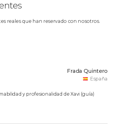
ientes
ntes reales que han reservado con nosotros.
Frada Quintero
España
mabilidad y profesionalidad de Xavi (guía)