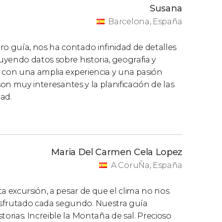
Susana
Barcelona, España
 guía, nos ha contado infinidad de detalles
yendo datos sobre historia, geografia y
, con una amplia experiencia y una pasión
son muy interesantes y la planificación de las
ad.
Maria Del Carmen Cela Lopez
A CoruÑa, España
a excursión, a pesar de que el clima no nos
sfrutado cada segundo. Nuestra guía
rias. Increible la Montaña de sal. Precioso