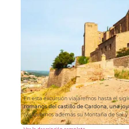
En esta excursión viajaremos hasta el sigl
romanos del
castillo de Cardona, una jo
¡Visitaremos además su Montaña de Sal y 