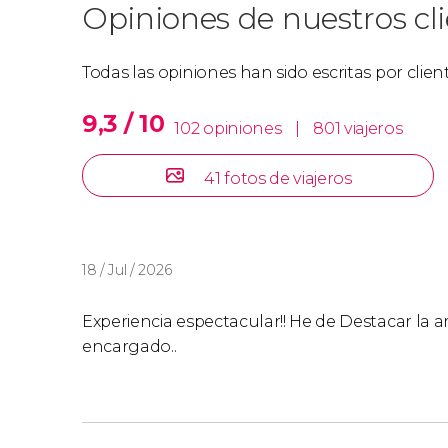
Opiniones de nuestros cl
Todas las opiniones han sido escritas por clie
9,3 / 10
102 opiniones
|
801 viajeros
41 fotos de viajeros
18 / Jul / 2026
Experiencia espectacular!! He de Destacar la a
encargado..