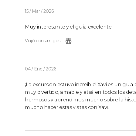
15 / Mar / 2026
Muy interesante y el guía excelente.
Viajó con amigos
04 / Ene / 2026
¡La excursion estuvo increible! Xavi es un gu
muy divertido, amable y etsá en todos los deta
hermosos y aprendimos mucho sobre la histo
mucho hacer estas visitas con Xavi.