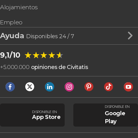
Alojamientos
Empleo
Ayuda
Disponibles 24 / 7
★★★★★
★★★★★
9,1/10
+
5.000.000
opiniones de Civitatis
DISPONIBLE EN
DISPONIBLE EN
Google
App Store
Play