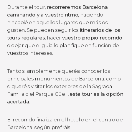
Durante el tour,
recorreremos Barcelona
caminando y a vuestro ritmo
, haciendo
hincapié en aquellos lugares que más os
gusten. Se pueden seguir los
itinerarios de los
tours regulares
, hacer
vuestro propio recorrido
o dejar que el guía lo planifique en función de
vuestros intereses.
Tanto si simplemente queréis conocer los
principales monumentos de Barcelona, como
si queréis visitar los exteriores de la Sagrada
Familia o el Parque Güell,
este tour es la opción
acertada
.
El recorrido finaliza en el hotel o en el centro de
Barcelona, según prefiráis.