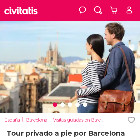
España
Barcelona
Visitas guiadas en Barcelona
Tour privado a pie por Barcelona