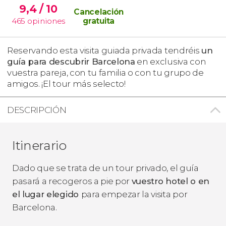
9,4
/ 10
Cancelación
465
opiniones
gratuita
Reservando esta visita guiada privada tendréis
un
guía para descubrir Barcelona
en exclusiva con
vuestra pareja, con tu familia o con tu grupo de
amigos. ¡El tour más selecto!
DESCRIPCIÓN
Itinerario
Dado que se trata de un tour privado, el guía
pasará a recogeros a pie por
vuestro hotel o en
el lugar elegido
para empezar la visita por
Barcelona.