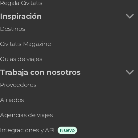
Entrada al Palau de la Música Catalana
Regala Civitatis
Inspiración
Destinos
Civitatis Magazine
Guías de viajes
Trabaja con nosotros
Proveedores
Afiliados
Agencias de viajes
Integraciones y API
Nuevo