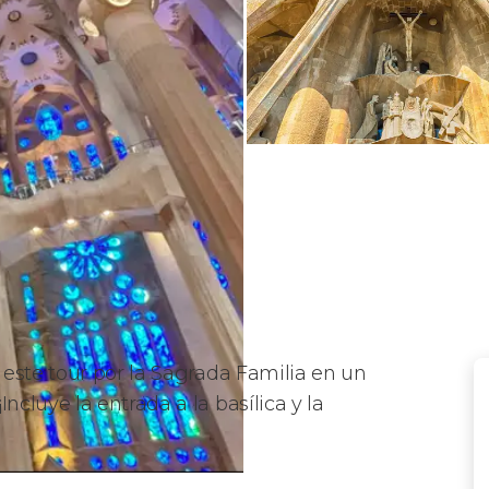
este tour por la Sagrada Familia en un
 ¡Incluye la entrada a la basílica y la