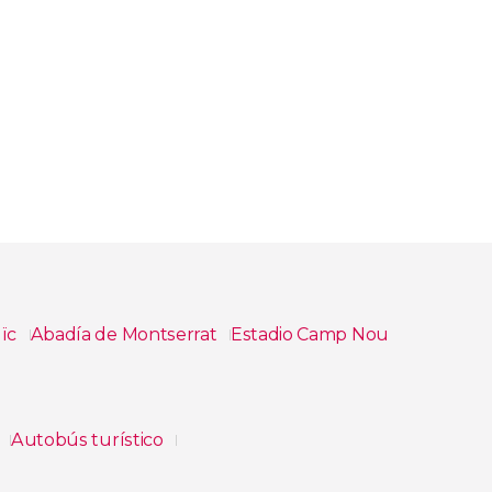
uïc
Abadía de Montserrat
Estadio Camp Nou
a
Autobús turístico