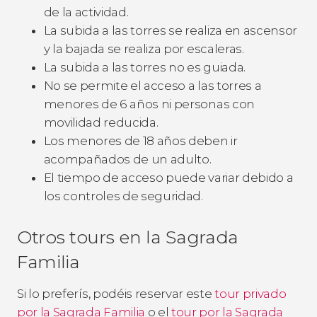
de la actividad.
La subida a las torres se realiza en ascensor
y la bajada se realiza por escaleras.
La subida a las torres no es guiada.
No se permite el acceso a las torres a
menores de 6 años ni personas con
movilidad reducida.
Los menores de 18 años deben ir
acompañados de un adulto.
El tiempo de acceso puede variar debido a
los controles de seguridad.
Otros tours en la Sagrada
Familia
Si lo preferís, podéis reservar este
tour privado
por la Sagrada Familia
o el
tour por la Sagrada