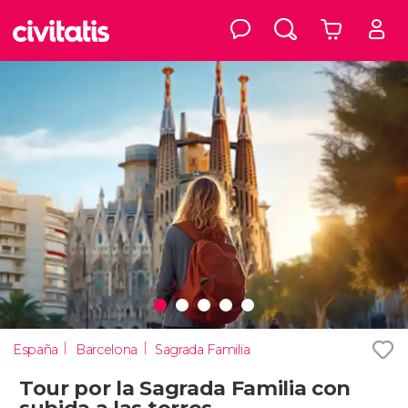
España
Barcelona
Sagrada Familia
Tour por la Sagrada Familia con
subida a las torres