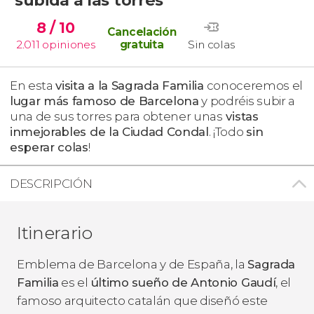
8
/ 10
Cancelación
2.011
opiniones
gratuita
Sin colas
En esta
visita a la Sagrada Familia
conoceremos el
lugar más famoso de Barcelona
y podréis subir a
una de sus torres para obtener unas
vistas
inmejorables de la Ciudad Condal
. ¡Todo
sin
esperar colas
!
DESCRIPCIÓN
Itinerario
Emblema de Barcelona y de España, la
Sagrada
Familia
es el
último sueño de Antonio Gaudí
, el
famoso arquitecto catalán que diseñó este