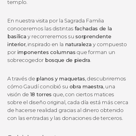
templo.
En nuestra visita por la Sagrada Familia
conoceremos las distintas
fachadas de la
basílica
y recorreremos su
sorprendente
interior
, inspirado en la
naturaleza
y compuesto
por
imponentes columnas
que forman un
sobrecogedor
bosque de piedra
.
A través de
planos y maquetas
, descubriremos
cómo Gaudí concibió su
obra maestra
, una
visión de
18 torres
que, con ciertos matices
sobre el diseño original, cada día está más cerca
de hacerse realidad gracias al dinero obtenido
con las entradas y las donaciones de terceros.