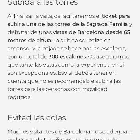
Subida a las torres
Al finalizar la visita, os facilitaremos el
ticket para
subir a una de las torres de la Sagrada Familia
y
disfrutar de unas
vistas de Barcelona desde 65
metros de altura
. La subida se realiza en
ascensor y la bajada se hace por las escaleras,
con un total de
300 escalones
. Os aseguramos
que tanto las vistas como la experiencia en sí
son excepcionales. Eso sí, debéis tener en
cuenta que no es recomendable subir a las
torres para las personas con movilidad
reducida.
Evitad las colas
Muchos visitantes de Barcelona no se adentran
en la Sagrada Familia por sus interminables