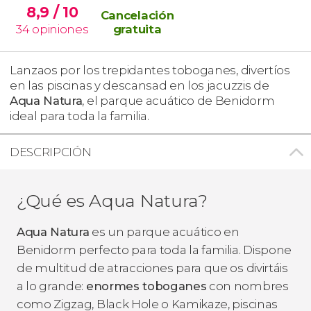
8,9
/ 10
Cancelación
34
opiniones
gratuita
Lanzaos por los trepidantes toboganes, divertíos
en las piscinas y descansad en los jacuzzis de
Aqua Natura
, el parque acuático de Benidorm
ideal para toda la familia.
DESCRIPCIÓN
¿Qué es Aqua Natura?
Aqua Natura
es un parque acuático en
Benidorm perfecto para toda la familia. Dispone
de multitud de atracciones para que os divirtáis
a lo grande:
enormes toboganes
con nombres
como Zigzag, Black Hole o Kamikaze, piscinas