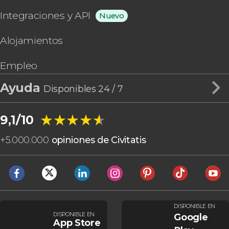
Integraciones y API
Nuevo
Alojamientos
Empleo
Ayuda
Disponibles 24 / 7
★★★★★
★★★★★
9,1/10
+
5.000.000
opiniones de Civitatis
DISPONIBLE EN
DISPONIBLE EN
Google
App Store