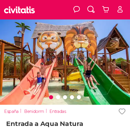
España
Benidorm
Entradas
Entrada a Aqua Natura