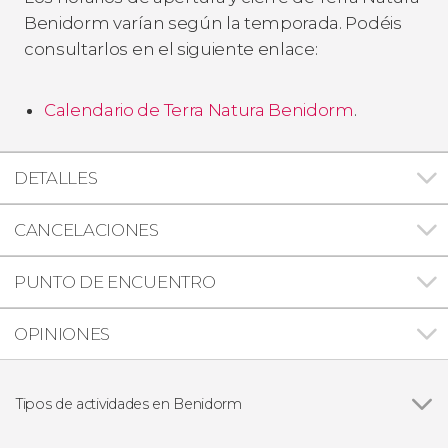
Benidorm varían según la temporada. Podéis
consultarlos en el siguiente enlace:
Calendario de Terra Natura Benidorm
.
DETALLES
CANCELACIONES
PUNTO DE ENCUENTRO
OPINIONES
Tipos de actividades en Benidorm
Ver todas
Visitas guiadas y free tours