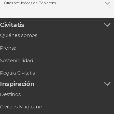
Entradas
Otras actividades en Benidorm
Ver todas
Excursión a Guadalest, Altea y Fuentes del
Algar
Free tour por Benidorm
Civitatis
Tour en quad por Benidorm
Quiénes somos
Excursión a la isla de Tabarca y el palmeral de
Elche
Prensa
Parasailing en Benidorm
Entrada al espectáculo de Benidorm Palace
Tour en moto de agua por Benidorm
Sostenibilidad
Tour en segway por el Parque Natural de Sierra
Helada
Regala Civitatis
Alquiler de barco con patrón en Benidorm
Inspiración
Destinos
Civitatis Magazine