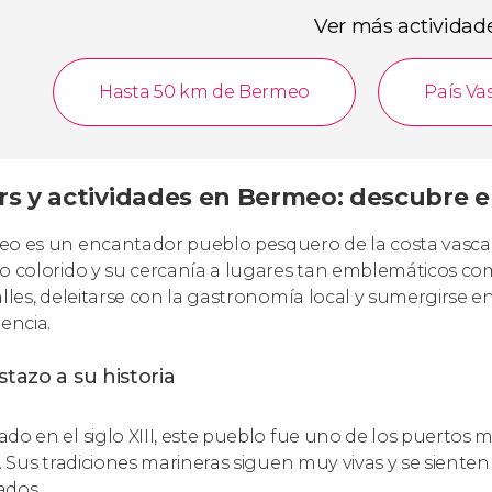
Ver más actividad
Hasta 50 km de Bermeo
País Va
rs y actividades en Bermeo: descubre 
o es un encantador pueblo pesquero de la costa vasca,
o colorido y su cercanía a lugares tan emblemáticos c
alles, deleitarse con la gastronomía local y sumergirse e
iencia.
stazo a su historia
do en el siglo XIII, este pueblo fue uno de los puertos
s. Sus tradiciones marineras siguen muy vivas y se sienten
ados.