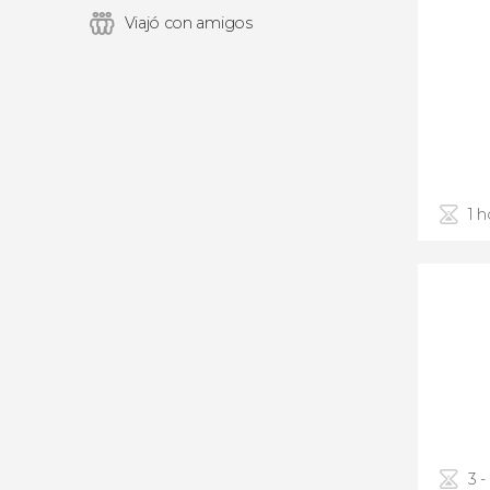
Viajó con amigos
1 h
3 -