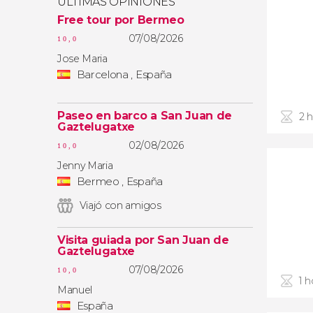
ÚLTIMAS OPINIONES
Free tour por Bermeo
07/08/2026
10,0
Jose Maria
Barcelona , España
Paseo en barco a San Juan de
2 
Gaztelugatxe
02/08/2026
10,0
Jenny Maria
Bermeo , España
Viajó con amigos
Visita guiada por San Juan de
Gaztelugatxe
07/08/2026
10,0
1 h
Manuel
España