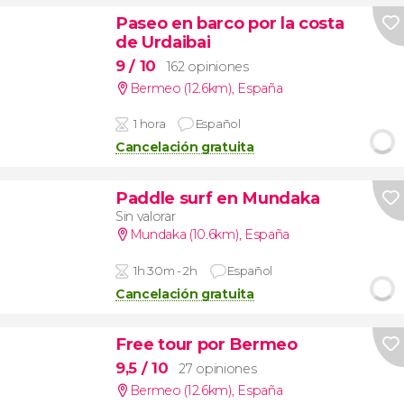
Paseo en barco por la costa
de Urdaibai
9
/ 10
162 opiniones
Bermeo (12.6km)
,
España
1 hora
Español
Cancelación gratuita
Paddle surf en Mundaka
Sin valorar
Mundaka (10.6km)
,
España
1h 30m - 2h
Español
Cancelación gratuita
Free tour por Bermeo
9,5
/ 10
27 opiniones
Bermeo (12.6km)
,
España