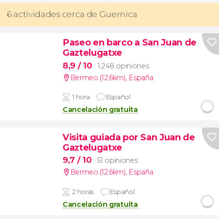
6 actividades cerca de Guernica
Paseo en barco a San Juan de
Gaztelugatxe
8,9
/ 10
1.248 opiniones
Bermeo (12.6km)
,
España
1 hora
Español
Cancelación gratuita
Visita guiada por San Juan de
Gaztelugatxe
9,7
/ 10
51 opiniones
Bermeo (12.6km)
,
España
2 horas
Español
Cancelación gratuita