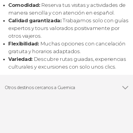
Comodidad:
Reserva tus visitas y actividades de
manera sencilla y con atención en español.
Calidad garantizada:
Trabajamos solo con guías
expertos y tours valorados positivamente por
otros viajeros.
Flexibilidad:
Muchas opciones con cancelación
gratuita y horarios adaptados.
Variedad:
Descubre rutas guiadas, experiencias
culturales y excursiones con solo unos clics.
Otros destinos cercanos a Guernica
Ver todas
Bermeo
Mundaka
Bilbao
Zumaia
Castro Urdiales