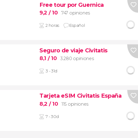
Free tour por Guernica
9,2
/ 10
747 opiniones
2 horas
Español
Seguro de viaje Civitatis
8,1
/ 10
3.280 opiniones
3 - 31d
Tarjeta eSIM Civitatis España
8,2
/ 10
115 opiniones
7 - 30d