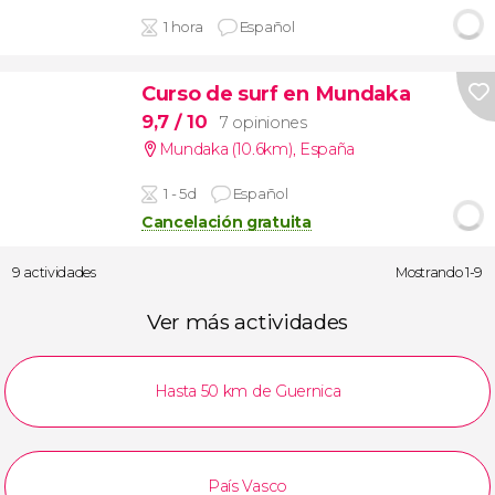
1 hora
Español
Curso de surf en Mundaka
9,7
/ 10
7 opiniones
Mundaka (10.6km)
,
España
1 - 5d
Español
Cancelación gratuita
9 actividades
Mostrando 1-9
Ver más actividades
Hasta 50 km de Guernica
País Vasco