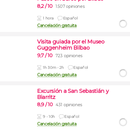
8,2
/ 10
1.507 opiniones
1 hora
Español
Cancelación gratuita
Visita guiada por el Museo
Guggenheim Bilbao
9,7
/ 10
723 opiniones
1h 30m - 2h
Español
Cancelación gratuita
Excursión a San Sebastián y
Biarritz
8,9
/ 10
431 opiniones
9 - 10h
Español
Cancelación gratuita