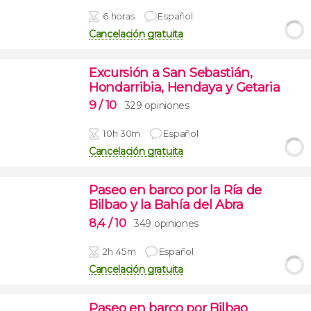
6 horas
Español
Cancelación gratuita
Excursión a San Sebastián,
Hondarribia, Hendaya y Getaria
9
/ 10
329 opiniones
10h 30m
Español
Cancelación gratuita
Paseo en barco por la Ría de
Bilbao y la Bahía del Abra
8,4
/ 10
349 opiniones
2h 45m
Español
Cancelación gratuita
Paseo en barco por Bilbao