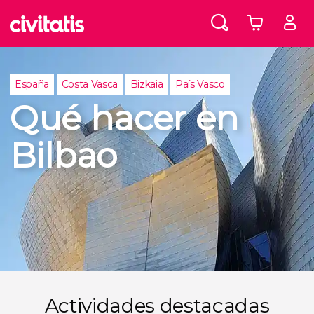
España
Costa Vasca
Bizkaia
País Vasco
Qué hacer en
Bilbao
Actividades destacadas