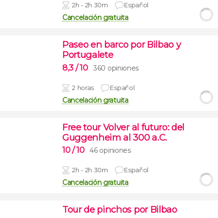
2h - 2h 30m
Español
Cancelación gratuita
Paseo en barco por Bilbao y
Portugalete
8,3
/ 10
360 opiniones
2 horas
Español
Cancelación gratuita
Free tour Volver al futuro: del
Guggenheim al 300 a.C.
10
/ 10
46 opiniones
2h - 2h 30m
Español
Cancelación gratuita
Tour de pinchos por Bilbao