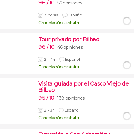
9,6
/ 10
56 opiniones
3 horas
Español
Cancelación gratuita
Tour privado por Bilbao
9,6
/ 10
46 opiniones
2 - 4h
Español
Cancelación gratuita
Visita guiada por el Casco Viejo de
Bilbao
9,5
/ 10
138 opiniones
2 - 3h
Español
Cancelación gratuita