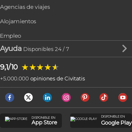
Agencias de viajes
Alojamientos
Empleo
Ayuda
Disponibles 24 / 7
★★★★★
★★★★★
9,1/10
+
5.000.000
opiniones de Civitatis
DISPONIBLE EN
DISPONIBLE EN
App Store
Google Play