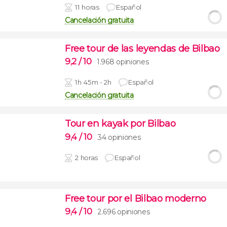
11 horas
Español
Cancelación gratuita
Free tour de las leyendas de Bilbao
9,2
/ 10
1.968 opiniones
1h 45m - 2h
Español
Cancelación gratuita
Tour en kayak por Bilbao
9,4
/ 10
34 opiniones
2 horas
Español
Free tour por el Bilbao moderno
9,4
/ 10
2.696 opiniones