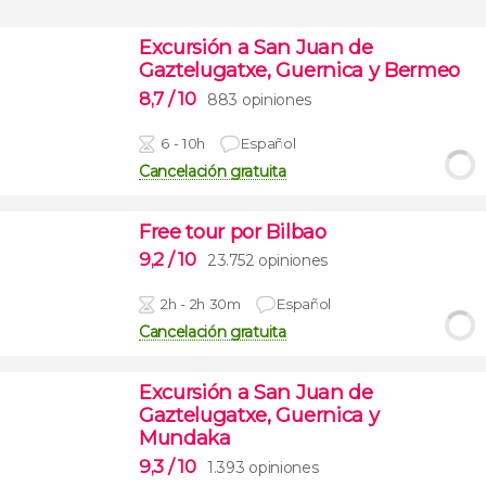
Excursión a San Juan de
Gaztelugatxe, Guernica y Bermeo
8,7
/ 10
883 opiniones
6 - 10h
Español
Cancelación gratuita
Free tour por Bilbao
9,2
/ 10
23.752 opiniones
2h - 2h 30m
Español
Cancelación gratuita
Excursión a San Juan de
Gaztelugatxe, Guernica y
Mundaka
9,3
/ 10
1.393 opiniones