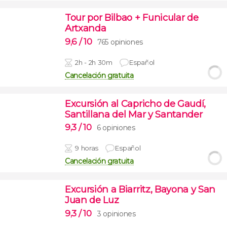
Tour por Bilbao + Funicular de
Artxanda
9,6
/ 10
765 opiniones
2h - 2h 30m
Español
Cancelación gratuita
Excursión al Capricho de Gaudí,
Santillana del Mar y Santander
9,3
/ 10
6 opiniones
9 horas
Español
Cancelación gratuita
Excursión a Biarritz, Bayona y San
Juan de Luz
9,3
/ 10
3 opiniones