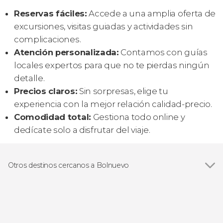
Reservas fáciles:
Accede a una amplia oferta de
excursiones, visitas guiadas y actividades sin
complicaciones.
Atención personalizada:
Contamos con guías
locales expertos para que no te pierdas ningún
detalle.
Precios claros:
Sin sorpresas, elige tu
experiencia con la mejor relación calidad-precio.
Comodidad total:
Gestiona todo online y
dedícate solo a disfrutar del viaje.
Otros destinos cercanos a Bolnuevo
Ver todas
La Azohía
Isla Plana
Puerto de Mazarrón
Cartagena