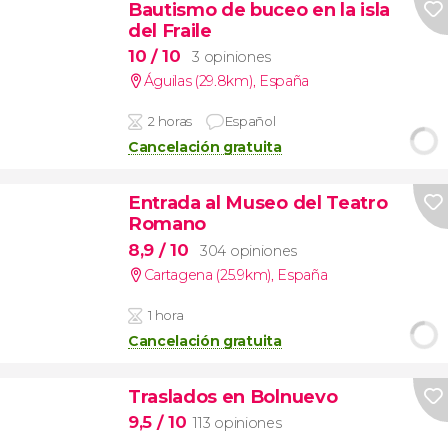
Bautismo de buceo en la isla
del Fraile
10
/ 10
3 opiniones
Águilas (29.8km)
,
España
2 horas
Español
Cancelación gratuita
Entrada al Museo del Teatro
Romano
8,9
/ 10
304 opiniones
Cartagena (25.9km)
,
España
1 hora
Cancelación gratuita
Traslados en Bolnuevo
9,5
/ 10
113 opiniones