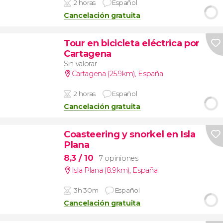
2 horas
Español
Cancelación gratuita
Tour en bicicleta eléctrica por
Cartagena
Sin valorar
Cartagena (25.9km)
,
España
2 horas
Español
Cancelación gratuita
Coasteering y snorkel en Isla
Plana
8,3
/ 10
7 opiniones
Isla Plana (8.9km)
,
España
3h 30m
Español
Cancelación gratuita