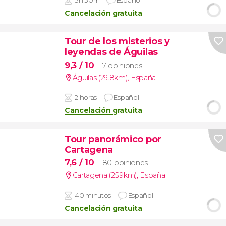
Cancelación gratuita
Tour de los misterios y
leyendas de Águilas
9,3
/ 10
17 opiniones
Águilas (29.8km)
,
España
2 horas
Español
Cancelación gratuita
Tour panorámico por
Cartagena
7,6
/ 10
180 opiniones
Cartagena (25.9km)
,
España
40 minutos
Español
Cancelación gratuita