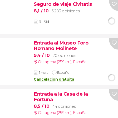
Seguro de viaje Civitatis
8,1
/ 10
3.283 opiniones
3 - 31d
Entrada al Museo Foro
Romano Molinete
9,4
/ 10
20 opiniones
Cartagena (25.9km)
,
España
1 hora
Español
Cancelación gratuita
Entrada a la Casa de la
Fortuna
8,5
/ 10
44 opiniones
Cartagena (25.9km)
,
España