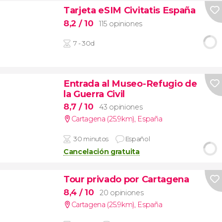
Tarjeta eSIM Civitatis España
8,2
/ 10
115 opiniones
7 - 30d
Entrada al Museo-Refugio de
la Guerra Civil
8,7
/ 10
43 opiniones
Cartagena (25.9km)
,
España
30 minutos
Español
Cancelación gratuita
Tour privado por Cartagena
8,4
/ 10
20 opiniones
Cartagena (25.9km)
,
España