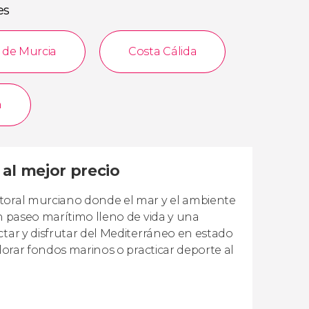
es
 de Murcia
Costa Cálida
n
al mejor precio
itoral murciano donde el mar y el ambiente
un paseo marítimo lleno de vida y una
ctar y disfrutar del Mediterráneo en estado
plorar fondos marinos o practicar deporte al