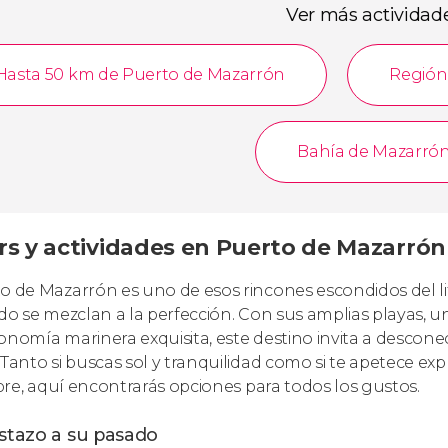
Ver más actividad
Hasta 50 km de Puerto de Mazarrón
Región
Bahía de Mazarró
rs y actividades en Puerto de Mazarrón 
o de Mazarrón es uno de esos rincones escondidos del l
ado se mezclan a la perfección. Con sus amplias playas, 
onomía marinera exquisita, este destino invita a descone
 Tanto si buscas sol y tranquilidad como si te apetece ex
libre, aquí encontrarás opciones para todos los gustos.
istazo a su pasado