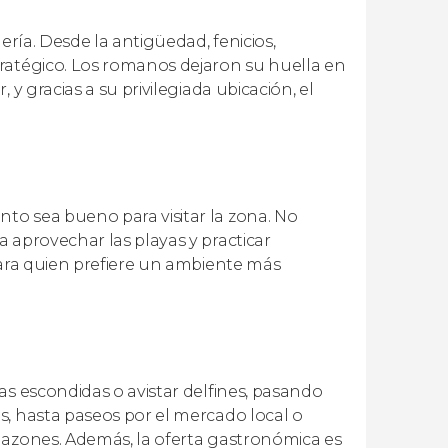
ería. Desde la antigüedad, fenicios,
ratégico. Los romanos dejaron su huella en
y gracias a su privilegiada ubicación, el
to sea bueno para visitar la zona. No
 aprovechar las playas y practicar
para quien prefiere un ambiente más
as escondidas o avistar delfines, pasando
s, hasta paseos por el mercado local o
lazones. Además, la oferta gastronómica es