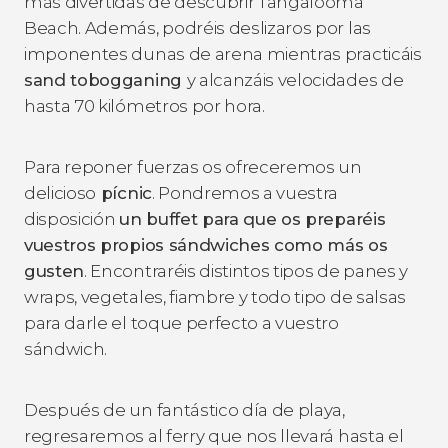
más divertidas de descubrir Tangalooma
Beach. Además, podréis deslizaros por las
imponentes dunas de arena mientras practicáis
sand tobogganing
y alcanzáis velocidades de
hasta 70 kilómetros por hora.
Para reponer fuerzas os ofreceremos un
delicioso
pícnic
. Pondremos a vuestra
disposición
un buffet para que os preparéis
vuestros propios sándwiches como más os
gusten
. Encontraréis distintos tipos de panes y
wraps, vegetales, fiambre y todo tipo de salsas
para darle el toque perfecto a vuestro
sándwich.
Después de un fantástico día de playa,
regresaremos al ferry que nos llevará hasta el