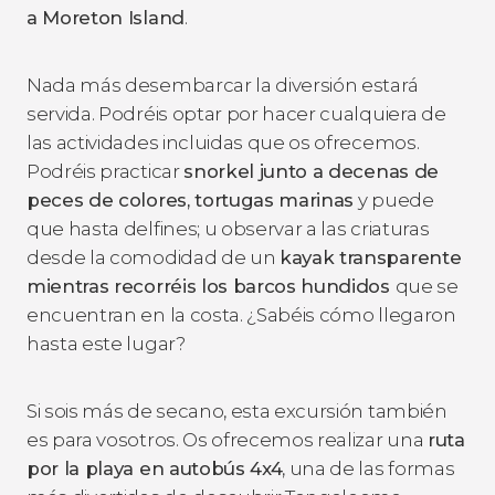
a Moreton Island
.
Nada más desembarcar la diversión estará
servida. Podréis optar por hacer cualquiera de
las actividades incluidas que os ofrecemos.
Podréis practicar
snorkel junto a decenas de
peces de colores, tortugas marinas
y puede
que hasta delfines; u observar a las criaturas
desde la comodidad de un
kayak transparente
mientras recorréis los barcos hundidos
que se
encuentran en la costa. ¿Sabéis cómo llegaron
hasta este lugar?
Si sois más de secano, esta excursión también
es para vosotros. Os ofrecemos realizar una
ruta
por la playa en autobús 4x4
, una de las formas