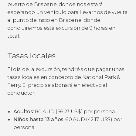
puerto de Brisbane, donde nos estará
esperando un vehículo para llevarnos de vuelta
al punto de inicio en Brisbane, donde
concluiremos esta excursión de 9 horas en
total.
Tasas locales
El día de la excursión, tendréis que pagar unas
tasas locales en concepto de National Park &
Ferry. El precio se abonará en efectivo al
conductor:
Adultos
: 80
AUD
(56,23
US$
) por persona.
Niños hasta 13 años
: 60
AUD
(42,17
US$
) por
persona.