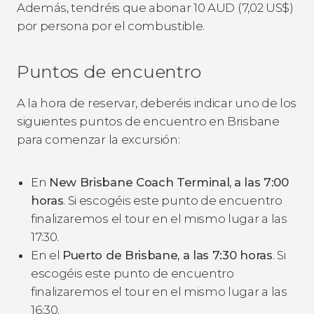
Además, tendréis que abonar 10
AUD
(7,02
US$
)
por persona por el combustible.
Puntos de encuentro
A la hora de reservar, deberéis indicar uno de los
siguientes puntos de encuentro en Brisbane
para comenzar la excursión:
En
New Brisbane Coach Terminal,
a las 7:00
horas
. Si escogéis este punto de encuentro
finalizaremos el tour en el mismo lugar a las
17:30.
En el
Puerto de Brisbane, a las 7:30 horas
. Si
escogéis este punto de encuentro
finalizaremos el tour en el mismo lugar a las
16:30.