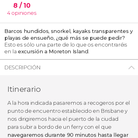
8
/ 10
4
opiniones
Barcos hundidos, snorkel, kayaks transparentes y
playas de ensueño, ¿qué más se puede pedir?
Esto es sólo una parte de lo que os encontraréis
en la
excursión a Moreton Island
.
DESCRIPCIÓN
Itinerario
A la hora indicada pasaremos a recogeros por el
punto de encuentro establecido en Brisbane y
nos dirigiremos hacia el puerto de la ciudad
para subir a bordo de un ferry con el que
navegaremos durante 90 minutos hasta llegar