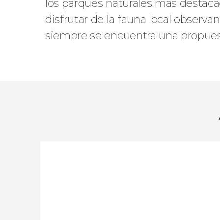
los parques naturales más destacad
disfrutar de la fauna local observa
siempre se encuentra una propues