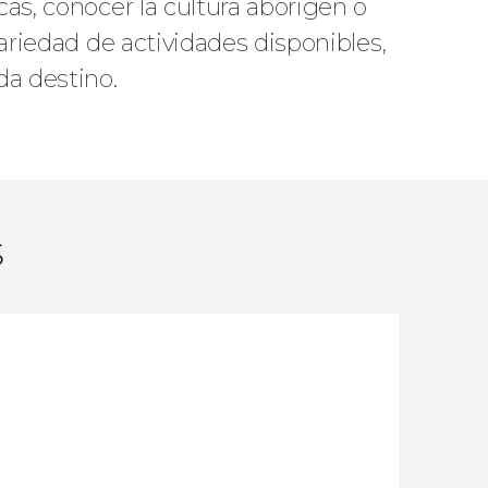
cas, conocer la cultura aborigen o
variedad de actividades disponibles,
a destino.
s