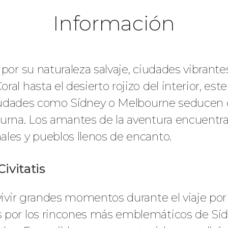
Información
por su naturaleza salvaje, ciudades vibrante
l hasta el desierto rojizo del interior, este 
. Ciudades como Sídney o Melbourne seducen
urna. Los amantes de la aventura encuentran
ales y pueblos llenos de encanto.
ivitatis
vivir grandes momentos durante el viaje por 
s por los rincones más emblemáticos de Sí