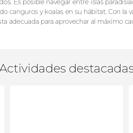
os. Es posible navegar entre islas paradisía
ndo canguros y koalas en su hábitat. Con la 
ta adecuada para aprovechar al máximo cad
Actividades destacada