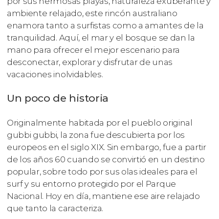
por sus hermosas playas, naturaleza exuberante y
ambiente relajado, este rincón australiano
enamora tanto a surfistas como a amantes de la
tranquilidad. Aquí, el mar y el bosque se dan la
mano para ofrecer el mejor escenario para
desconectar, explorar y disfrutar de unas
vacaciones inolvidables.
Un poco de historia
Originalmente habitada por el pueblo original
gubbi gubbi, la zona fue descubierta por los
europeos en el siglo XIX. Sin embargo, fue a partir
de los años 60 cuando se convirtió en un destino
popular, sobre todo por sus olas ideales para el
surf y su entorno protegido por el Parque
Nacional. Hoy en día, mantiene ese aire relajado
que tanto la caracteriza.