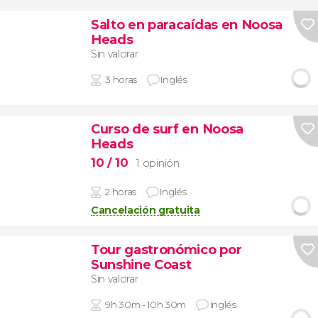
Salto en paracaídas en Noosa
Heads
Sin valorar
3 horas
Inglés
Curso de surf en Noosa
Heads
10
/ 10
1 opinión
2 horas
Inglés
Cancelación gratuita
Tour gastronómico por
Sunshine Coast
Sin valorar
9h 30m - 10h 30m
Inglés