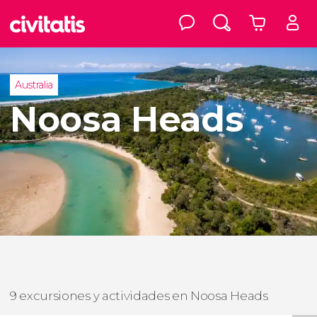
Australia
Noosa Heads
9 excursiones y actividades en Noosa Heads