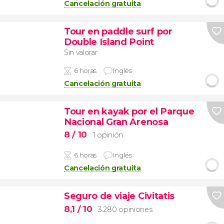
Cancelación gratuita
Tour en paddle surf por
Double Island Point
Sin valorar
6 horas
Inglés
Cancelación gratuita
Tour en kayak por el Parque
Nacional Gran Arenosa
8
/ 10
1 opinión
6 horas
Inglés
Cancelación gratuita
Seguro de viaje Civitatis
8,1
/ 10
3.280 opiniones