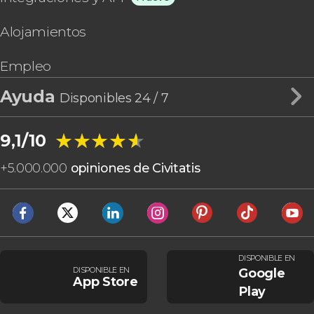
Alojamientos
Empleo
Ayuda
Disponibles 24 / 7
★★★★★
★★★★★
9,1/10
+
5.000.000
opiniones de Civitatis
DISPONIBLE EN
DISPONIBLE EN
Google
App Store
Play