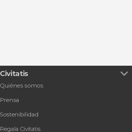
Excursiones de un día
Civitatis
Quiénes somos
Prensa
Sostenibilidad
Regala Civitatis