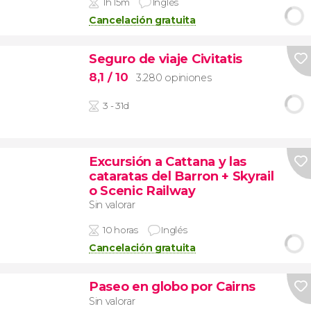
1h 15m
Inglés
Cancelación gratuita
Seguro de viaje Civitatis
8,1
/ 10
3.280 opiniones
3 - 31d
Excursión a Cattana y las
cataratas del Barron + Skyrail
o Scenic Railway
Sin valorar
10 horas
Inglés
Cancelación gratuita
Paseo en globo por Cairns
Sin valorar