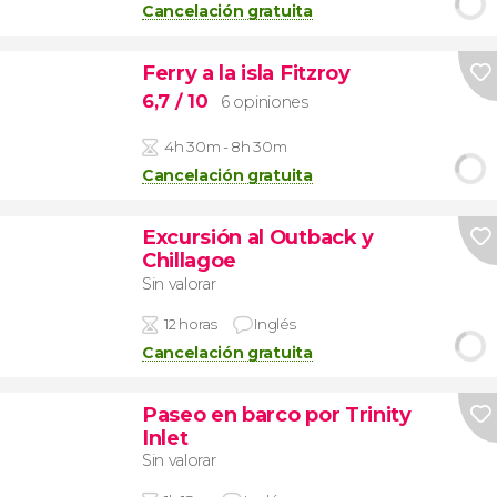
Cancelación gratuita
Ferry a la isla Fitzroy
6,7
/ 10
6 opiniones
4h 30m - 8h 30m
Cancelación gratuita
Excursión al Outback y
Chillagoe
Sin valorar
12 horas
Inglés
Cancelación gratuita
Paseo en barco por Trinity
Inlet
Sin valorar