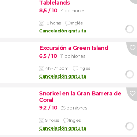
Tablelands
8,5
/ 10
4 opiniones
10 horas
Inglés
Cancelación gratuita
Excursión a Green Island
6,5
/ 10
11 opiniones
4h - 7h 30m
Inglés
Cancelación gratuita
Snorkel en la Gran Barrera de
Coral
9,2
/ 10
35 opiniones
9 horas
Inglés
Cancelación gratuita