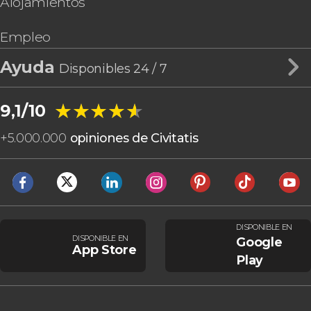
Alojamientos
Empleo
Ayuda
Disponibles 24 / 7
★★★★★
★★★★★
9,1/10
+
5.000.000
opiniones de Civitatis
DISPONIBLE EN
DISPONIBLE EN
Google
App Store
Play