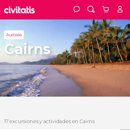
Australia
Cairns
17 excursiones y actividades en Cairns