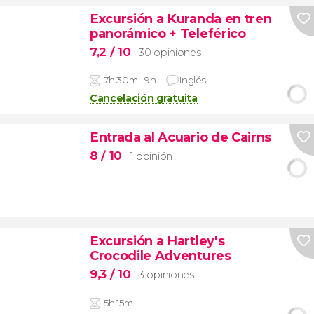
Excursión a Kuranda en tren
panorámico + Teleférico
7,2
/ 10
30 opiniones
7h 30m - 9h
Inglés
Cancelación gratuita
Entrada al Acuario de Cairns
8
/ 10
1 opinión
Excursión a Hartley's
Crocodile Adventures
9,3
/ 10
3 opiniones
5h 15m