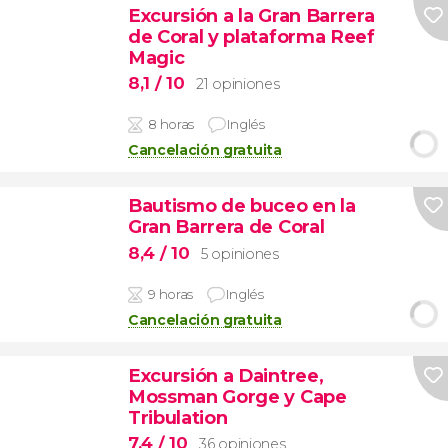
Excursión a la Gran Barrera
de Coral y plataforma Reef
Magic
8,1
/ 10
21 opiniones
8 horas
Inglés
Cancelación gratuita
Bautismo de buceo en la
Gran Barrera de Coral
8,4
/ 10
5 opiniones
9 horas
Inglés
Cancelación gratuita
Excursión a Daintree,
Mossman Gorge y Cape
Tribulation
7,4
/ 10
36 opiniones