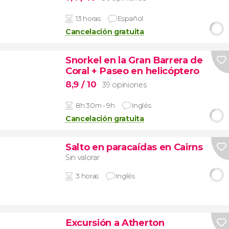
13 horas
Español
Cancelación gratuita
Snorkel en la Gran Barrera de
Coral + Paseo en helicóptero
8,9
/ 10
39 opiniones
8h 30m - 9h
Inglés
Cancelación gratuita
Salto en paracaídas en Cairns
Sin valorar
3 horas
Inglés
Excursión a Atherton