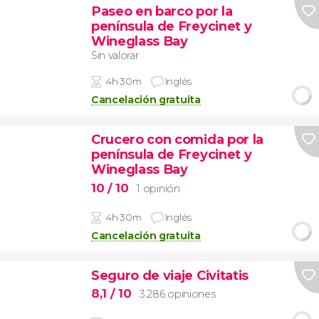
Paseo en barco por la
península de Freycinet y
Wineglass Bay
Sin valorar
4h 30m
Inglés
Cancelación gratuita
Crucero con comida por la
península de Freycinet y
Wineglass Bay
10
/ 10
1 opinión
4h 30m
Inglés
Cancelación gratuita
Seguro de viaje Civitatis
8,1
/ 10
3.286 opiniones