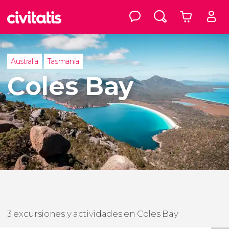
Australia
Tasmania
Coles Bay
3 excursiones y actividades en Coles Bay