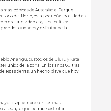
s más icónicas de Australia: el Parque
ritorio del Norte, esta pequeña localidad es
ardeceres inolvidables y una cultura
 grandes ciudades y disfrutar de la
pueblo Anangu, custodios de Uluru y Kata
ter único de la zona. En los años 80, tras
de estas tierras, un hecho clave que hoy
 mayo a septiembre son los más
escasean, lo que permite disfrutar