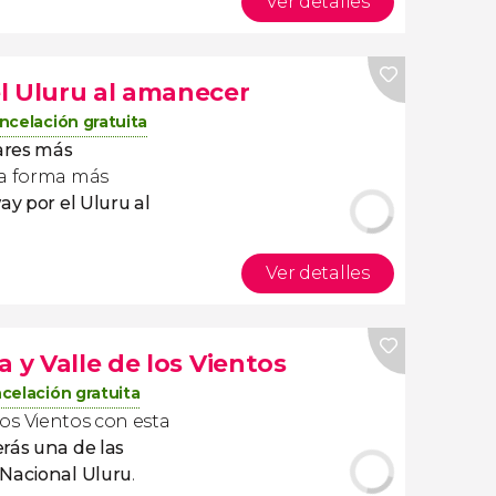
Ver detalles
l Uluru al amanecer
ncelación gratuita
ares más
la forma más
ay por el Uluru al
Ver detalles
a y Valle de los Vientos
celación gratuita
e los Vientos con esta
rás una de las
 Nacional Uluru
.