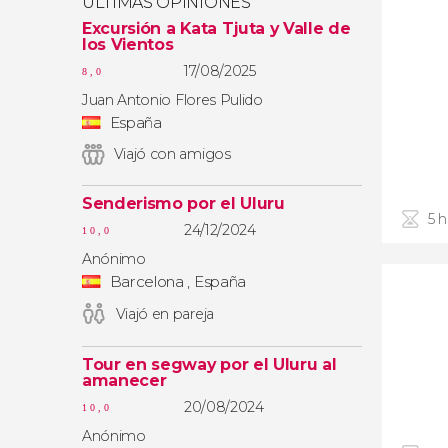
ÚLTIMAS OPINIONES
Excursión a Kata Tjuta y Valle de
los Vientos
17/08/2025
8,0
Juan Antonio Flores Pulido
España
Viajó con amigos
Senderismo por el Uluru
5 
24/12/2024
10,0
Anónimo
Barcelona , España
Viajó en pareja
Tour en segway por el Uluru al
amanecer
20/08/2024
10,0
Anónimo