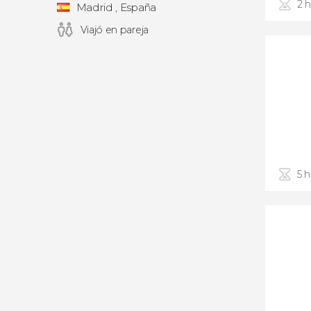
2 
Madrid , España
Viajó en pareja
5 