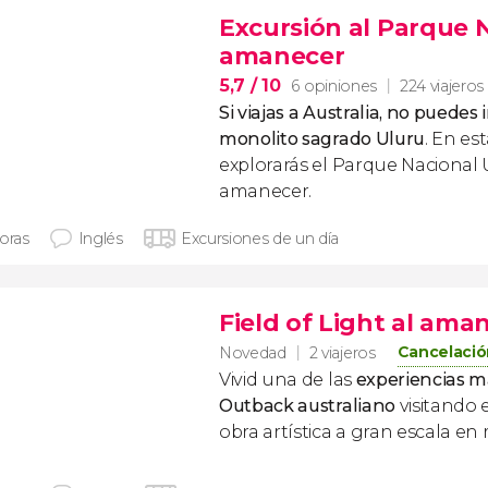
Excursión al Parque N
amanecer
5,7
/ 10
6 opiniones
224 viajeros
Si viajas a Australia, no puedes i
monolito sagrado Uluru
. En es
explorarás el Parque Nacional 
amanecer.
horas
Inglés
Excursiones de un día
Field of Light al ama
Cancelació
Novedad
2 viajeros
Vivid una de las
experiencias má
Outback australiano
visitando 
obra artística a gran escala en 