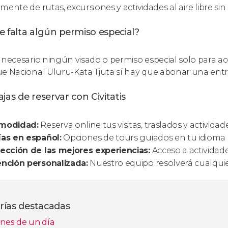
ente de rutas, excursiones y actividades al aire libre sin
 falta algún permiso especial?
 necesario ningún visado o permiso especial solo para ac
e Nacional Uluru-Kata Tjuta sí hay que abonar una entrad
jas de reservar con Civitatis
modidad:
Reserva online tus visitas, traslados y activid
as en español:
Opciones de tours guiados en tu idioma 
ección de las mejores experiencias:
Acceso a actividade
nción personalizada:
Nuestro equipo resolverá cualquier
rías destacadas
nes de un día