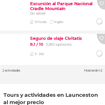
Excursión al Parque Nacional
Cradle Mountain
Sin valorar
10 horas
Inglés
Seguro de viaje Civitatis
8,1
/ 10
3.280 opiniones
3 - 31d
2 actividades
Mostrando 1-2
Tours y actividades en Launceston
al mejor precio