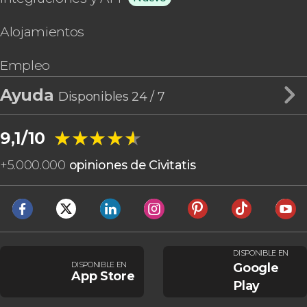
Alojamientos
Empleo
Ayuda
Disponibles 24 / 7
★★★★★
★★★★★
9,1/10
+
5.000.000
opiniones de Civitatis
DISPONIBLE EN
DISPONIBLE EN
Google
App Store
Play