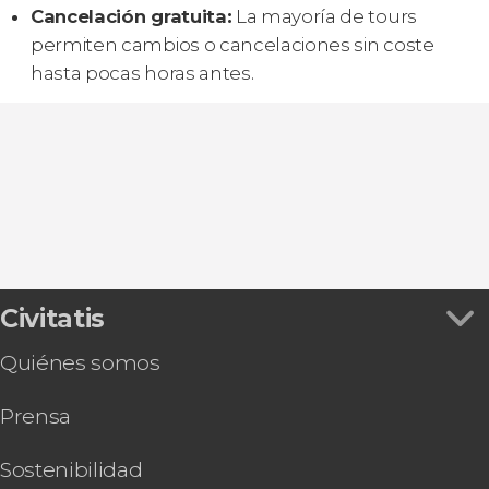
Cancelación gratuita:
La mayoría de tours
permiten cambios o cancelaciones sin coste
hasta pocas horas antes.
Civitatis
Quiénes somos
Prensa
Sostenibilidad