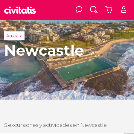
Australia
Newcastle
5 excursiones y actividades en Newcastle