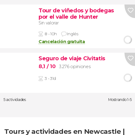
Tour de viñedos y bodegas
por el valle de Hunter
Sin valorar
8 - 10h
Inglés
Cancelación gratuita
Seguro de viaje Civitatis
8,1
/ 10
3.276 opiniones
3 - 31d
5 actividades
Mostrando 1-5
Tours y actividades en Newcastle |