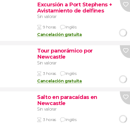
Excursión a Port Stephens +
Avistamiento de delfines
Sin valorar
9 horas
Inglés
Cancelación gratuita
Tour panorámico por
Newcastle
Sin valorar
3 horas
Inglés
Cancelación gratuita
Salto en paracaídas en
Newcastle
Sin valorar
3 horas
Inglés