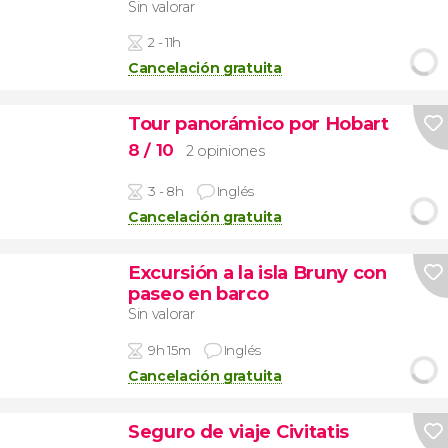
Sin valorar
2 - 11h
Cancelación gratuita
Tour panorámico por Hobart
8
/ 10
2 opiniones
3 - 8h
Inglés
Cancelación gratuita
Excursión a la isla Bruny con
paseo en barco
Sin valorar
9h 15m
Inglés
Cancelación gratuita
Seguro de viaje Civitatis