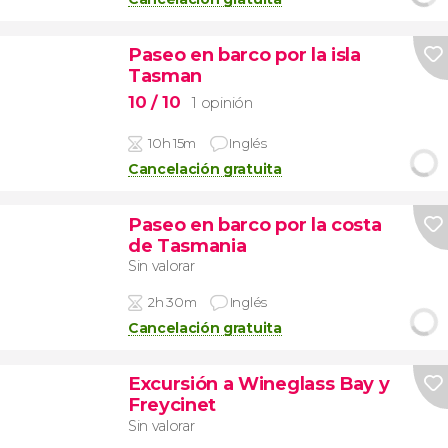
Paseo en barco por la isla
Tasman
10
/ 10
1 opinión
10h 15m
Inglés
Cancelación gratuita
Paseo en barco por la costa
de Tasmania
Sin valorar
2h 30m
Inglés
Cancelación gratuita
Excursión a Wineglass Bay y
Freycinet
Sin valorar