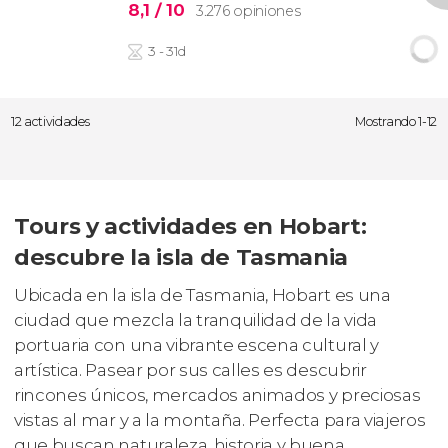
8,1
/ 10
3.276 opiniones
3 - 31d
12 actividades
Mostrando 1-12
Tours y actividades en Hobart:
descubre la isla de Tasmania
Ubicada en la isla de Tasmania, Hobart es una
ciudad que mezcla la tranquilidad de la vida
portuaria con una vibrante escena cultural y
artística. Pasear por sus calles es descubrir
rincones únicos, mercados animados y preciosas
vistas al mar y a la montaña. Perfecta para viajeros
que buscan naturaleza, historia y buena