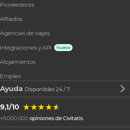
Proveedores
Afiliados
Agencias de viajes
Integraciones y API
Nuevo
Alojamientos
Empleo
Ayuda
Disponibles 24 / 7
★★★★★
★★★★★
9,1/10
+
5.000.000
opiniones de Civitatis