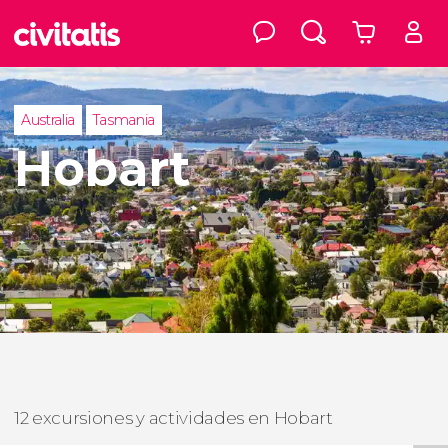
Australia
Tasmania
Hobart
12 excursiones y actividades en Hobart