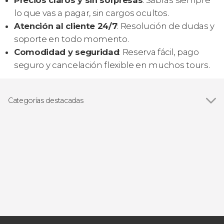
Precios claros y sin sorpresas
: Sabrás siempre
lo que vas a pagar, sin cargos ocultos.
Atención al cliente 24/7
: Resolución de dudas y
soporte en todo momento.
Comodidad y seguridad
: Reserva fácil, pago
seguro y cancelación flexible en muchos tours.
Categorías destacadas
Excursiones de un día