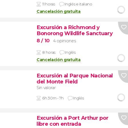
11 horas
Inglés e italiano
Cancelación gratuita
Excursión a Richmond y
Bonorong Wildlife Sanctuary
8
/ 10
4 opiniones
8 horas
Inglés
Cancelación gratuita
Excursión al Parque Nacional
del Monte Field
Sin valorar
6h 30m - 7h
Inglés
Excursión a Port Arthur por
libre con entrada