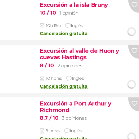
Excursión a la isla Bruny
10
/ 10
1 opinión
10h 15m
Inglés
Cancelación gratuita
Excursión al valle de Huon y
cuevas Hastings
8
/ 10
2 opiniones
10 horas
Inglés
Cancelación gratuita
Excursión a Port Arthur y
Richmond
8,7
/ 10
3 opiniones
9 horas
Inglés
Cancelación gratuita