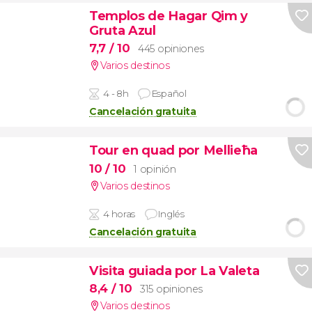
Templos de Hagar Qim y
Gruta Azul
7,7
/ 10
445 opiniones
Varios destinos
4 - 8h
Español
Cancelación gratuita
Tour en quad por Mellieħa
10
/ 10
1 opinión
Varios destinos
4 horas
Inglés
Cancelación gratuita
Visita guiada por La Valeta
8,4
/ 10
315 opiniones
Varios destinos