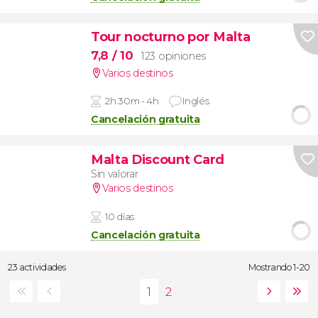
Tour nocturno por Malta
7,8
/ 10
123 opiniones
Varios destinos
2h 30m - 4h
Inglés
Cancelación gratuita
Malta Discount Card
Sin valorar
Varios destinos
10 días
Cancelación gratuita
23 actividades
Mostrando 1-20