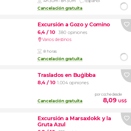
4h 30m - 8h 30m
Español
Cancelación gratuita
Excursión a Gozo y Comino
6,4
/ 10
380 opiniones
Varios destinos
8 horas
Cancelación gratuita
Traslados en Buġibba
8,4
/ 10
1.004 opiniones
por coche desde
8,09
Cancelación gratuita
US$
Excursión a Marsaxlokk y la
Gruta Azul