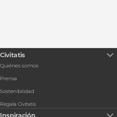
La Valeta
Gozo
Mellieħa
Mdina
Civitatis
Quiénes somos
Prensa
Sostenibilidad
Regala Civitatis
Inspiración