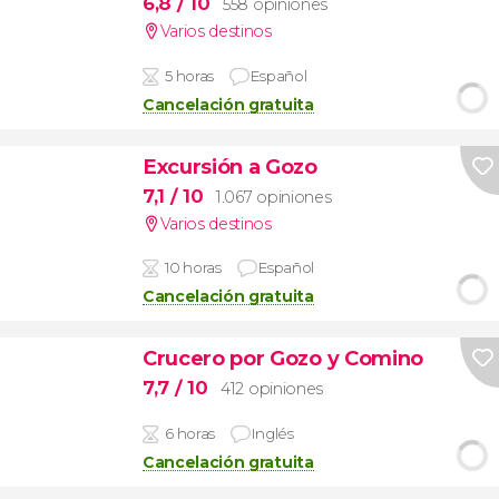
6,8
/ 10
558 opiniones
Varios destinos
5 horas
Español
Cancelación gratuita
Excursión a Gozo
7,1
/ 10
1.067 opiniones
Varios destinos
10 horas
Español
Cancelación gratuita
Crucero por Gozo y Comino
7,7
/ 10
412 opiniones
6 horas
Inglés
Cancelación gratuita