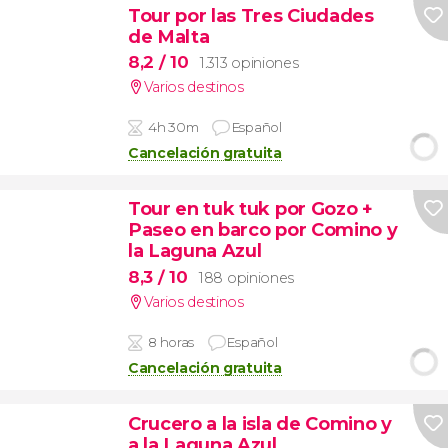
Tour por las Tres Ciudades
de Malta
8,2
/ 10
1.313 opiniones
Varios destinos
4h 30m
Español
Cancelación gratuita
Tour en tuk tuk por Gozo +
Paseo en barco por Comino y
la Laguna Azul
8,3
/ 10
188 opiniones
Varios destinos
8 horas
Español
Cancelación gratuita
Crucero a la isla de Comino y
a la Laguna Azul