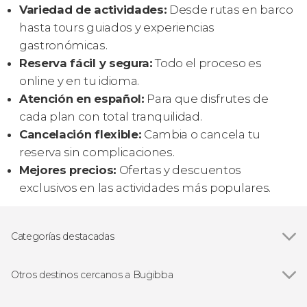
Variedad de actividades:
Desde rutas en barco
hasta tours guiados y experiencias
gastronómicas.
Reserva fácil y segura:
Todo el proceso es
online y en tu idioma.
Atención en español:
Para que disfrutes de
cada plan con total tranquilidad.
Cancelación flexible:
Cambia o cancela tu
reserva sin complicaciones.
Mejores precios:
Ofertas y descuentos
exclusivos en las actividades más populares.
Categorías destacadas
Paseos en barco
Otros destinos cercanos a Buġibba
Ver todas
Sliema