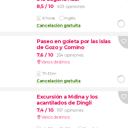
8,5
/ 10
403 opiniones
6 horas
Inglés
Cancelación gratuita
Paseo en goleta por las islas
de Gozo y Comino
7,6
/ 10
254 opiniones
Varios destinos
7h 30m
Cancelación gratuita
Excursión a Mdina y los
acantilados de Dingli
7,4
/ 10
957 opiniones
Varios destinos