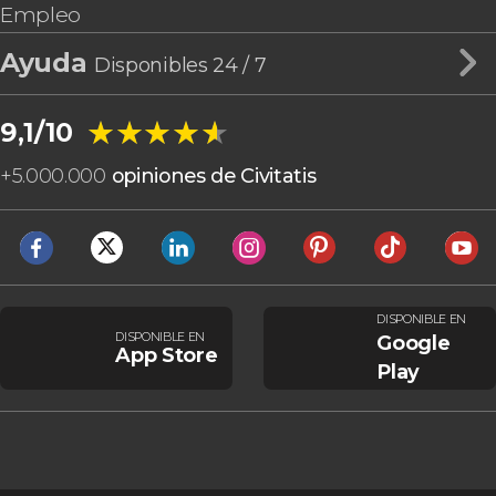
Empleo
Ayuda
Disponibles 24 / 7
★★★★★
★★★★★
9,1/10
+
5.000.000
opiniones de Civitatis
DISPONIBLE EN
DISPONIBLE EN
Google
App Store
Play