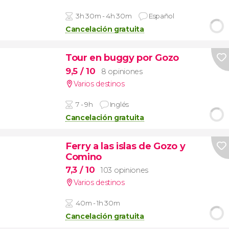
3h 30m - 4h 30m
Español
Cancelación gratuita
Tour en buggy por Gozo
9,5
/ 10
8 opiniones
Varios destinos
7 - 9h
Inglés
Cancelación gratuita
Ferry a las islas de Gozo y
Comino
7,3
/ 10
103 opiniones
Varios destinos
40m - 1h 30m
Cancelación gratuita