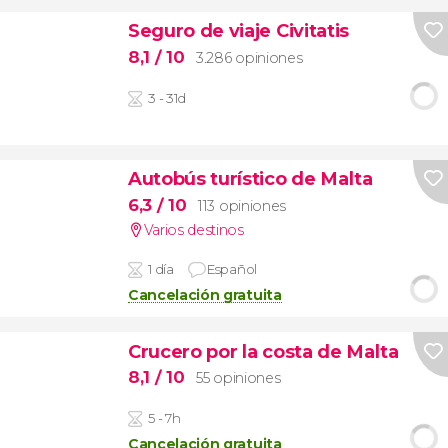
Seguro de viaje Civitatis
8,1
/ 10
3.286 opiniones
3 - 31d
Autobús turístico de Malta
6,3
/ 10
113 opiniones
Varios destinos
1 día
Español
Cancelación gratuita
Crucero por la costa de Malta
8,1
/ 10
55 opiniones
5 - 7h
Cancelación gratuita