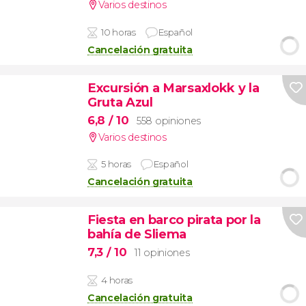
Varios destinos
10 horas
Español
Cancelación gratuita
Excursión a Marsaxlokk y la
Gruta Azul
6,8
/ 10
558 opiniones
Varios destinos
5 horas
Español
Cancelación gratuita
Fiesta en barco pirata por la
bahía de Sliema
7,3
/ 10
11 opiniones
4 horas
Cancelación gratuita