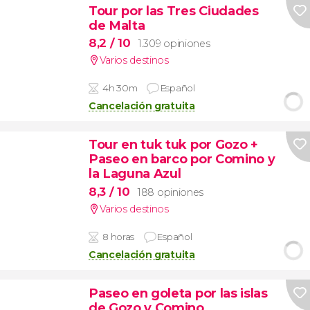
Tour por las Tres Ciudades
de Malta
8,2
/ 10
1.309 opiniones
Varios destinos
4h 30m
Español
Cancelación gratuita
Tour en tuk tuk por Gozo +
Paseo en barco por Comino y
la Laguna Azul
8,3
/ 10
188 opiniones
Varios destinos
8 horas
Español
Cancelación gratuita
Paseo en goleta por las islas
de Gozo y Comino