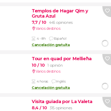
Templos de Hagar Qim y
Gruta Azul
7,7
/ 10
445 opiniones
Varios destinos
4 - 8h
Español
Cancelación gratuita
Tour en quad por Mellieħa
10
/ 10
1 opinión
Varios destinos
4 horas
Inglés
Cancelación gratuita
Visita guiada por La Valeta
8,4
/ 10
315 opiniones