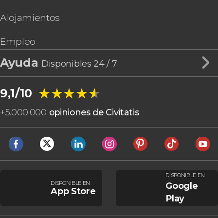
Alojamientos
Empleo
Ayuda
Disponibles 24 / 7
★★★★★
★★★★★
9,1/10
+
5.000.000
opiniones de Civitatis
DISPONIBLE EN
DISPONIBLE EN
Google
App Store
Play