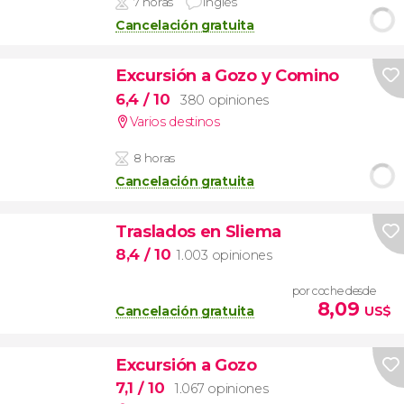
7 horas
Inglés
Cancelación gratuita
Excursión a Gozo y Comino
6,4
/ 10
380 opiniones
Varios destinos
8 horas
Cancelación gratuita
Traslados en Sliema
8,4
/ 10
1.003 opiniones
por coche desde
8,09
Cancelación gratuita
US$
Excursión a Gozo
7,1
/ 10
1.067 opiniones