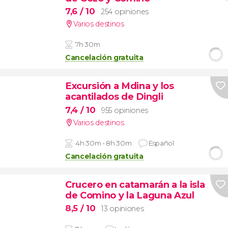
7,6
/ 10
254 opiniones
Varios destinos
7h 30m
Cancelación gratuita
Excursión a Mdina y los
acantilados de Dingli
7,4
/ 10
955 opiniones
Varios destinos
4h 30m - 8h 30m
Español
Cancelación gratuita
Crucero en catamarán a la isla
de Comino y la Laguna Azul
8,5
/ 10
13 opiniones