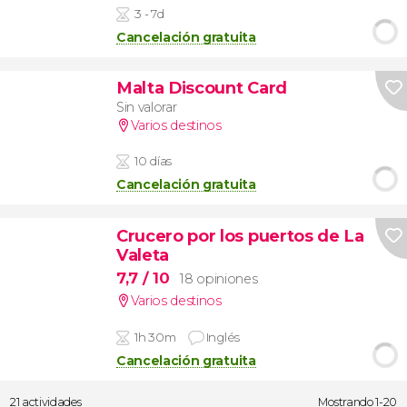
3 - 7d
Cancelación gratuita
Malta Discount Card
Sin valorar
Varios destinos
10 días
Cancelación gratuita
Crucero por los puertos de La
Valeta
7,7
/ 10
18 opiniones
Varios destinos
1h 30m
Inglés
Cancelación gratuita
21 actividades
Mostrando 1-20