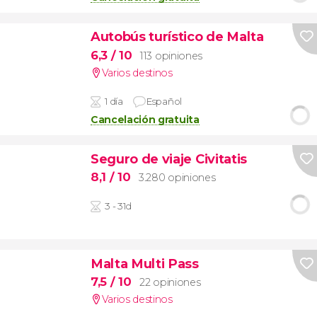
Autobús turístico de Malta
6,3
/ 10
113 opiniones
Varios destinos
1 día
Español
Cancelación gratuita
Seguro de viaje Civitatis
8,1
/ 10
3.280 opiniones
3 - 31d
Malta Multi Pass
7,5
/ 10
22 opiniones
Varios destinos