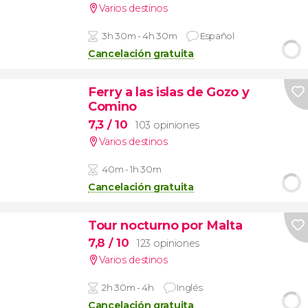
Varios destinos
3h 30m - 4h 30m
Español
Cancelación gratuita
Ferry a las islas de Gozo y
Comino
7,3
/ 10
103 opiniones
Varios destinos
40m - 1h 30m
Cancelación gratuita
Tour nocturno por Malta
7,8
/ 10
123 opiniones
Varios destinos
2h 30m - 4h
Inglés
Cancelación gratuita