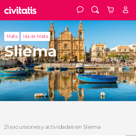
Malta
Isla de Malta
Sliema
21 excursiones y actividades en Sliema