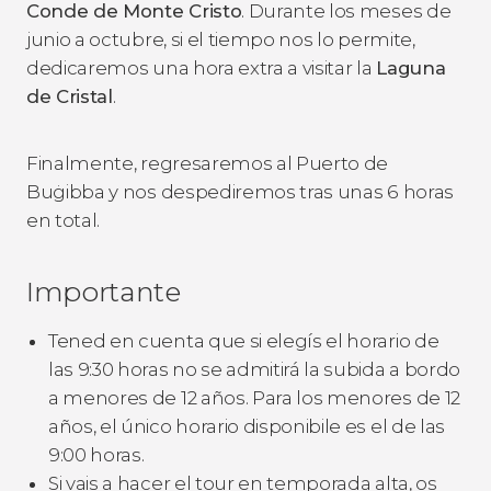
Conde de Monte Cristo
. Durante los meses de
junio a octubre, si el tiempo nos lo permite,
dedicaremos una hora extra a visitar la
Laguna
de Cristal
.
Finalmente, regresaremos al Puerto de
Buġibba y nos despediremos tras unas 6 horas
en total.
Importante
Tened en cuenta que si elegís el horario de
las 9:30 horas no se admitirá la subida a bordo
a menores de 12 años. Para los menores de 12
años, el único horario disponibile es el de las
9:00 horas.
Si vais a hacer el tour en temporada alta, os