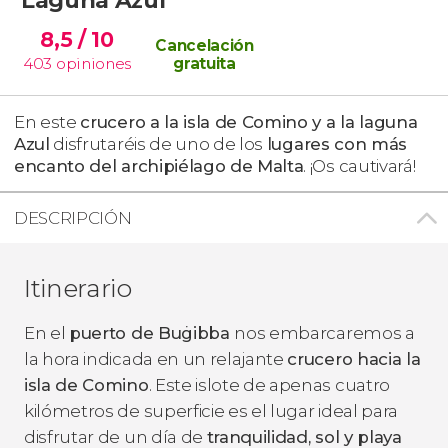
8,5
/ 10
Cancelación
403
opiniones
gratuita
En este
crucero a la isla de Comino y a la laguna
Azul
disfrutaréis de uno de los
lugares con más
encanto del archipiélago de Malta
. ¡Os cautivará!
DESCRIPCIÓN
Itinerario
En el
puerto de Buġibba
nos embarcaremos a
la hora indicada en un relajante
crucero hacia la
isla de Comino
. Este islote de apenas cuatro
kilómetros de superficie es el lugar ideal para
disfrutar de un día de
tranquilidad, sol y playa