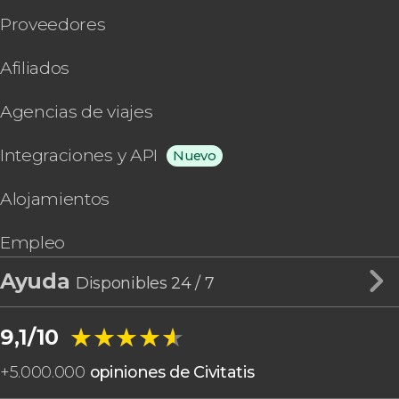
Proveedores
Afiliados
Agencias de viajes
Integraciones y API
Nuevo
Alojamientos
Empleo
Ayuda
Disponibles 24 / 7
★★★★★
★★★★★
9,1/10
+
5.000.000
opiniones de Civitatis