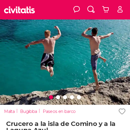
Malta
Buġibba
Paseos en barco
Crucero a la isla de Comino y a la
Laguna Azul