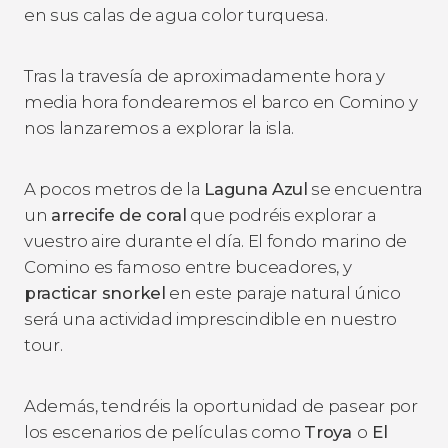
en sus calas de agua color turquesa.
Tras la travesía de aproximadamente hora y
media hora fondearemos el barco en Comino y
nos lanzaremos a explorar la isla.
A pocos metros de la
Laguna Azul
se encuentra
un
arrecife de coral
que podréis explorar a
vuestro aire durante el día. El fondo marino de
Comino es famoso entre buceadores, y
practicar snorkel
en este paraje natural único
será una actividad imprescindible en nuestro
tour.
Además, tendréis la oportunidad de pasear por
los escenarios de películas como
Troya
o
El