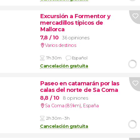
Excursión a Formentor y
mercadillos típicos de
Mallorca
7,8
/ 10
36 opiniones
Varios destinos
7h 30m
Español
Cancelación gratuita
Paseo en catamarán por las
calas del norte de Sa Coma
8,8
/ 10
8 opiniones
Sa Coma (8.9km)
,
España
2h 30m - 3h
Cancelación gratuita