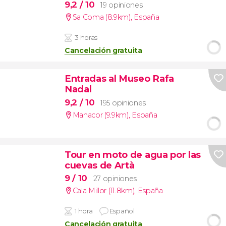
9,2
/ 10
19 opiniones
Sa Coma (8.9km)
,
España
3 horas
Cancelación gratuita
Entradas al Museo Rafa
Nadal
9,2
/ 10
195 opiniones
Manacor (9.9km)
,
España
Tour en moto de agua por las
cuevas de Artà
9
/ 10
27 opiniones
Cala Millor (11.8km)
,
España
1 hora
Español
Cancelación gratuita