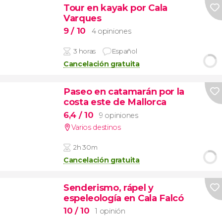
Tour en kayak por Cala
Varques
9
/ 10
4 opiniones
3 horas
Español
Cancelación gratuita
Paseo en catamarán por la
costa este de Mallorca
6,4
/ 10
9 opiniones
Varios destinos
2h 30m
Cancelación gratuita
Senderismo, rápel y
espeleología en Cala Falcó
10
/ 10
1 opinión