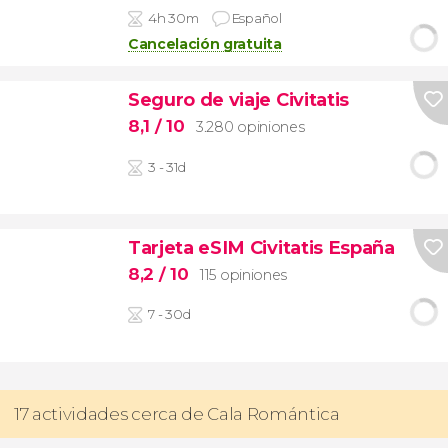
4h 30m
Español
Cancelación gratuita
Seguro de viaje Civitatis
8,1
/ 10
3.280 opiniones
3 - 31d
Tarjeta eSIM Civitatis España
8,2
/ 10
115 opiniones
7 - 30d
17 actividades cerca de Cala Romántica