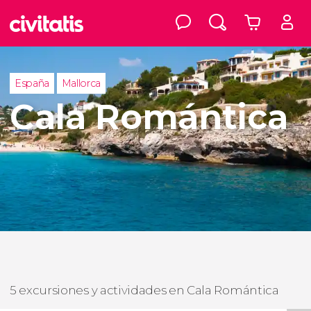
España
Mallorca
Cala Romántica
5 excursiones y actividades en Cala Romántica