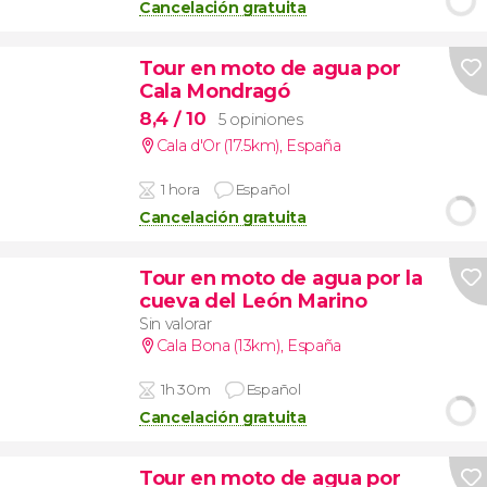
Cancelación gratuita
Tour en moto de agua por
Cala Mondragó
8,4
/ 10
5 opiniones
Cala d'Or (17.5km)
,
España
1 hora
Español
Cancelación gratuita
Tour en moto de agua por la
cueva del León Marino
Sin valorar
Cala Bona (13km)
,
España
1h 30m
Español
Cancelación gratuita
Tour en moto de agua por