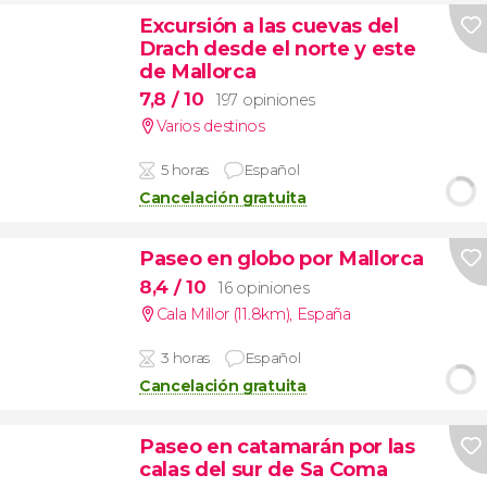
Excursión a las cuevas del
Drach desde el norte y este
de Mallorca
7,8
/ 10
197 opiniones
Varios destinos
5 horas
Español
Cancelación gratuita
Paseo en globo por Mallorca
8,4
/ 10
16 opiniones
Cala Millor (11.8km)
,
España
3 horas
Español
Cancelación gratuita
Paseo en catamarán por las
calas del sur de Sa Coma