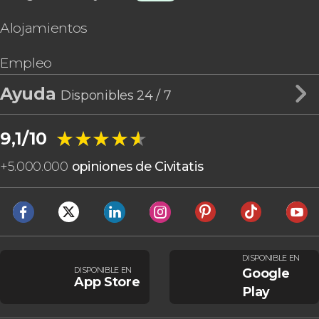
Alojamientos
Empleo
Ayuda
Disponibles 24 / 7
★★★★★
★★★★★
9,1/10
+
5.000.000
opiniones de Civitatis
DISPONIBLE EN
DISPONIBLE EN
Google
App Store
Play