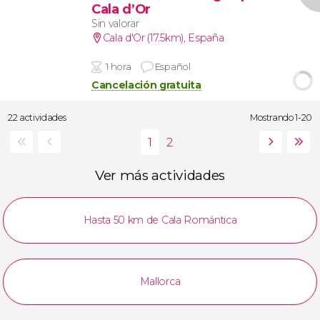
Cala d’Or
Sin valorar
Cala d'Or (17.5km)
,
España
1 hora
Español
Cancelación gratuita
22 actividades
Mostrando 1-20
Ver más actividades
Hasta 50 km de Cala Romántica
Mallorca