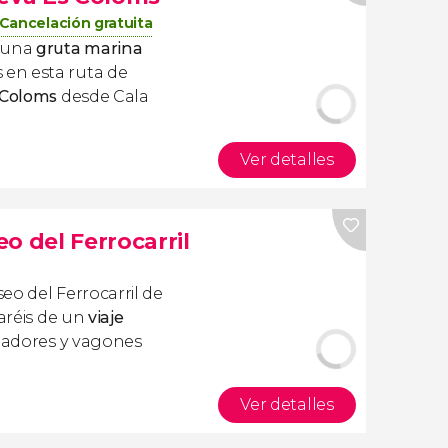
Cancelación gratuita
e una
gruta marina
en esta ruta de
 Coloms
desde Cala
Ver detalles
o del Ferrocarril
eo del Ferrocarril de
taréis de un
viaje
adores y vagones
Ver detalles