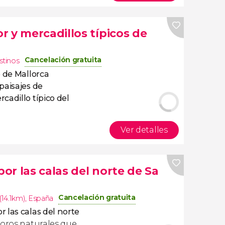
 y mercadillos típicos de
Cancelación gratuita
stinos
e de Mallorca
paisajes de
cadillo típico del
Ver detalles
r las calas del norte de Sa
Cancelación gratuita
14.1km)
,
España
 las calas del norte
soros naturales que