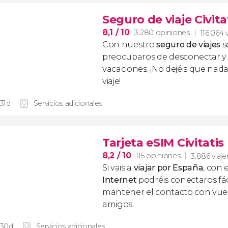
Seguro de viaje Civita
8,1
/ 10
3.280 opiniones
116.064 
Con nuestro
seguro de viajes
s
preocuparos de desconectar y d
vacaciones. ¡No dejéis que nad
viaje!
 31d
Servicios adicionales
Tarjeta eSIM Civitati
8,2
/ 10
115 opiniones
3.886 viaje
Si vais a
viajar por España
, con 
Internet
podréis conectaros fác
mantener el contacto con vuest
amigos.
 30d
Servicios adicionales