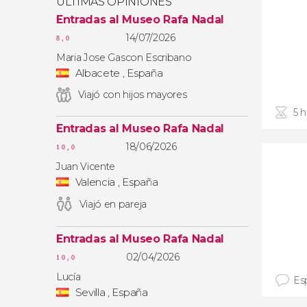
ÚLTIMAS OPINIONES
Entradas al Museo Rafa Nadal
14/07/2026
8,0
Maria Jose Gascon Escribano
Albacete , España
Viajó con hijos mayores
5 
Entradas al Museo Rafa Nadal
18/06/2026
10,0
Juan Vicente
Valencia , España
Viajó en pareja
Entradas al Museo Rafa Nadal
02/04/2026
10,0
Lucía
Es
Sevilla , España