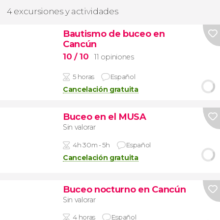
4 excursiones y actividades
Bautismo de buceo en
Cancún
10
/ 10
11 opiniones
5 horas
Español
Cancelación gratuita
Buceo en el MUSA
Sin valorar
4h 30m - 5h
Español
Cancelación gratuita
Buceo nocturno en Cancún
Sin valorar
4 horas
Español