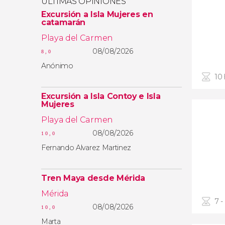
ÚLTIMAS OPINIONES
Excursión a Isla Mujeres en
catamarán
Playa del Carmen
08/08/2026
8,0
Anónimo
10
Excursión a Isla Contoy e Isla
Mujeres
Playa del Carmen
08/08/2026
10,0
Fernando Alvarez Martinez
Tren Maya desde Mérida
Mérida
7 -
08/08/2026
10,0
Marta