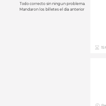
Todo correcto sin ningun problema.
Mandaron los billetes el dia anterior
15 
Pre