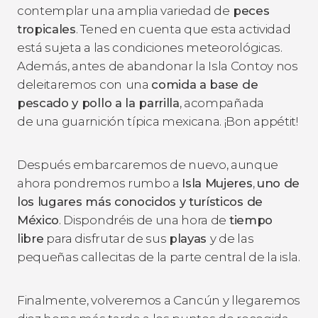
contemplar una amplia variedad de
peces
tropicales
. Tened en cuenta que esta actividad
está sujeta a las condiciones meteorológicas.
Además, antes de abandonar la Isla Contoy nos
deleitaremos con
una
comida a base de
pescado y pollo a la parrilla
, acompañada
de una guarnición típica mexicana. ¡Bon appétit!
Después embarcaremos de nuevo, aunque
ahora pondremos rumbo a
Isla Mujeres
,
uno de
los lugares más conocidos y turísticos de
México
. Dispondréis de una hora de
tiempo
libre
para disfrutar de sus
playas
y de las
pequeñas callecitas de la parte central de la isla.
Finalmente, volveremos a Cancún y llegaremos