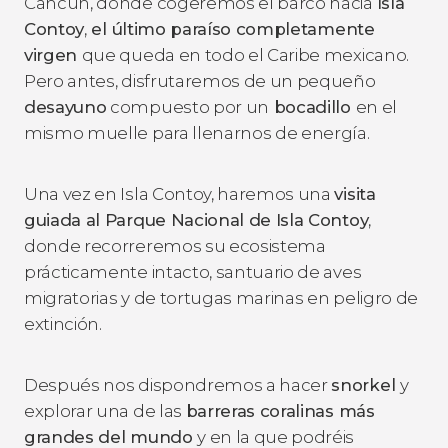
Cancún, donde cogeremos el barco hacia
Isla
Contoy
,
el último paraíso completamente
virgen
que queda en todo el Caribe mexicano.
Pero antes, disfrutaremos de un pequeño
desayuno
compuesto por un
bocadillo
en el
mismo muelle para llenarnos de energía.
Una vez en Isla Contoy, haremos una
visita
guiada al Parque Nacional de Isla Contoy
,
donde recorreremos su ecosistema
prácticamente intacto, santuario de aves
migratorias y de tortugas marinas en peligro de
extinción.
Después nos dispondremos a hacer
snorkel
y
explorar una de las
barreras coralinas más
grandes del mundo
y en la que podréis