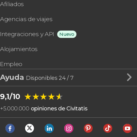
Afiliados
Agencias de viajes
Integraciones y API
Nuevo
Alojamientos
Empleo
Ayuda
Disponibles 24 / 7
★★★★★
★★★★★
9,1/10
+
5.000.000
opiniones de Civitatis