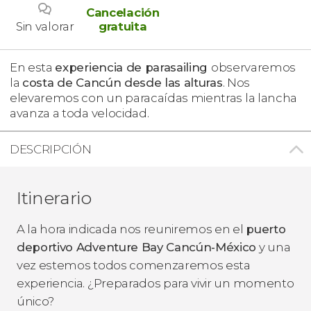
Cancelación
Sin valorar
gratuita
En esta
experiencia de parasailing
observaremos
la
costa de Cancún desde las alturas
. Nos
elevaremos con un paracaídas mientras la lancha
avanza a toda velocidad.
DESCRIPCIÓN
Itinerario
A la hora indicada nos reuniremos en el
puerto
deportivo Adventure Bay Cancún-México
y una
vez estemos todos comenzaremos esta
experiencia. ¿Preparados para vivir un momento
único?