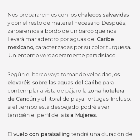
Nos prepararemos con los
chalecos salvavidas
y con el resto de material necesario. Después,
zarparemos a bordo de un barco que nos
llevará mar adentro por aguas del
Caribe
mexicano
, caracterizadas por su color turquesa.
¡Un entorno verdaderamente paradisíaco!
Según el barco vaya tomando velocidad,
os
elevaréis sobre las aguas del Caribe
para
contemplar a vista de pájaro la
zona hotelera
de Cancún
y el litoral de playa Tortugas. Incluso,
si el tiempo está despejado, podréis ver
también el perfil de la
isla Mujeres
.
El
vuelo con paraisailing
tendrá una duración de