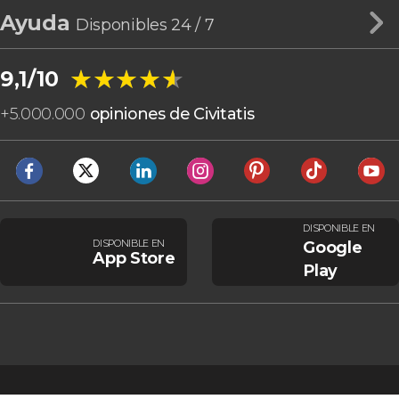
Ayuda
Disponibles 24 / 7
★★★★★
★★★★★
9,1/10
+
5.000.000
opiniones de Civitatis
DISPONIBLE EN
DISPONIBLE EN
Google
App Store
Play